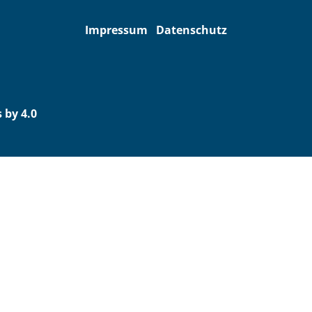
Impressum
Datenschutz
 by 4.0