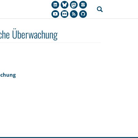
tsche Überwachung
wachung