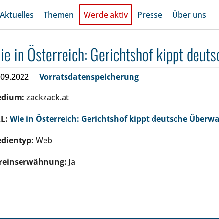
Aktuelles
Themen
Werde aktiv
Presse
Über uns
ie in Österreich: Gerichtshof kippt deu
.09.2022
Vorratsdatenspeicherung
edium:
zackzack.at
L:
Wie in Österreich: Gerichtshof kippt deutsche Über
dientyp:
Web
reinserwähnung:
Ja