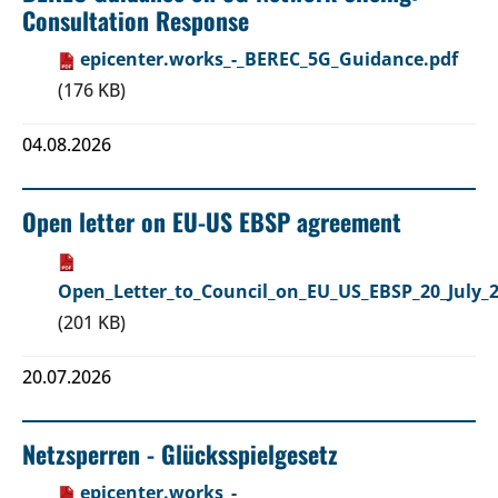
Consultation Response
epicenter.works_-_BEREC_5G_Guidance.pdf
(176 KB)
04.08.2026
Open letter on EU-US EBSP agreement
Open_Letter_to_Council_on_EU_US_EBSP_20_July_2
(201 KB)
20.07.2026
Netzsperren - Glücksspielgesetz
epicenter.works_-