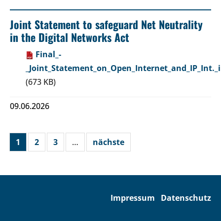
Joint Statement to safeguard Net Neutrality
in the Digital Networks Act
Final_-
_Joint_Statement_on_Open_Internet_and_IP_Int._
(673 KB)
09.06.2026
1
2
3
…
nächste
Impressum
Datenschutz