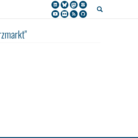
rzmarkt"