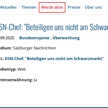
Aktuelles
Themen
Werde aktiv
Presse
Über uns
SN-Chef: "Beteiligen uns nicht am Schwa
.09.2025
Bundestrojaner
,
Überwachung
edium:
Salzburger Nachrichten
L:
DSN-Chef: "Beteiligen uns nicht am Schwarzmarkt"
dientyp:
Web
reinserwähnung:
Ja