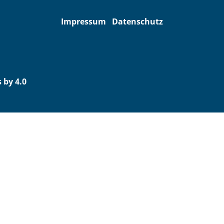
Impressum
Datenschutz
 by 4.0