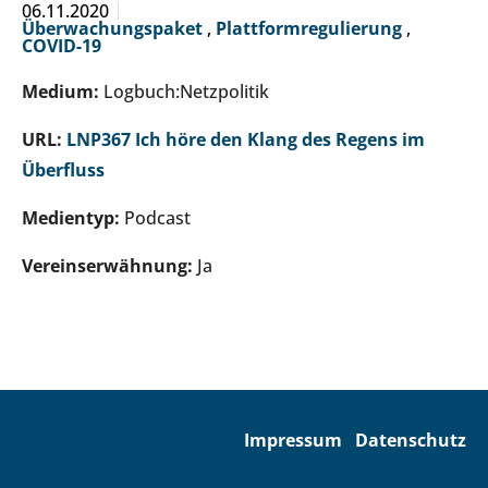
06.11.2020
Überwachungspaket
,
Plattformregulierung
,
COVID-19
Medium:
Logbuch:Netzpolitik
URL:
LNP367 Ich höre den Klang des Regens im
Überfluss
Medientyp:
Podcast
Vereinserwähnung:
Ja
Impressum
Datenschutz