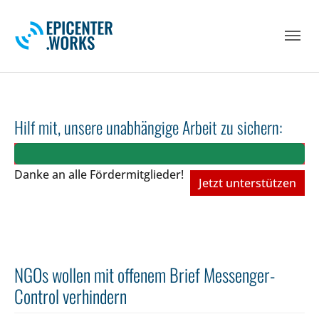
Skip to main navigation
Skip to main content
Skip to page footer
Hilf mit, unsere unabhängige Arbeit zu sichern:
Danke an alle Fördermitglieder!
Jetzt unterstützen
NGOs wollen mit offenem Brief Messenger-
Control verhindern