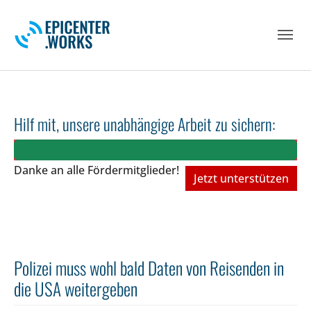
Skip to main navigation
Skip to main content
Skip to page footer
Hilf mit, unsere unabhängige Arbeit zu sichern:
Danke an alle Fördermitglieder!
Jetzt unterstützen
Polizei muss wohl bald Daten von Reisenden in
die USA weitergeben