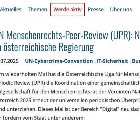
Aktuelles
Themen
Werde aktiv
Presse
Über uns
N Menschenrechts-Peer-Review (UPR): 
n österreichische Regierung
.07.2025
UN-Cybercrime-Convention
,
IT-Sicherheit
,
Bu
m wiederholten Mal hat die Österreichische Liga für Mens
riodic Review (UPR) die Koordination einer gemeinschaftli
vilgesellschaft für den Menschenrechtsrat der Vereinten Na
terreich 2025 erneut der universellen periodischen Überp
nd unterziehen. Dieses Mal ist der Bereich "Digital" neu 
r fordern vom Staat unter anderem: