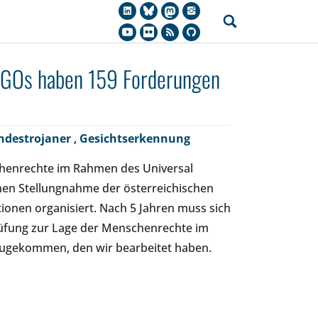
NGOs haben 159 Forderungen
ndestrojaner
,
Gesichtserkennung
chenrechte im Rahmen des Universal
chen Stellungnahme der österreichischen
tionen organisiert. Nach 5 Jahren muss sich
rüfung zur Lage der Menschenrechte im
dazugekommen, den wir bearbeitet haben.