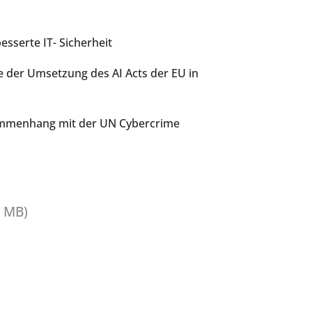
sserte IT- Sicherheit
 der Umsetzung des AI Acts der EU in
ammenhang mit der UN Cybercrime
1 MB)