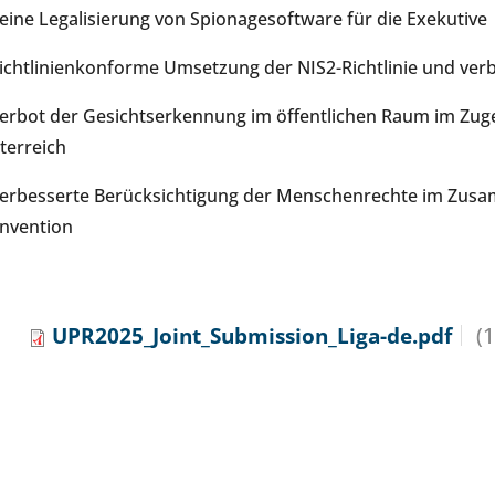
Keine Legalisierung von Spionagesoftware für die Exekutive
Richtlinienkonforme Umsetzung der NIS2-Richtlinie und verbe
Verbot der Gesichtserkennung im öffentlichen Raum im Zuge
terreich
Verbesserte Berücksichtigung der Menschenrechte im Zus
nvention
UPR2025_Joint_Submission_Liga-de.pdf
(