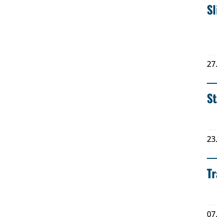
Sl
27
St
23
T
07