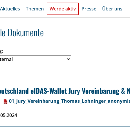
Aktuelles
Themen
Werde aktiv
Presse
Über uns
lle Dokumente
g:
utschland eIDAS-Wallet Jury Vereinbarung & 
01_Jury_Vereinbarung_Thomas_Lohninger_anonymis
.05.2024