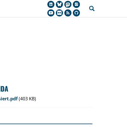
NDA
iert.pdf
(403 KB)