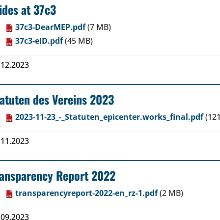
ides at 37c3
37c3-DearMEP.pdf
(7 MB)
37c3-eID.pdf
(45 MB)
.12.2023
atuten des Vereins 2023
2023-11-23_-_Statuten_epicenter.works_final.pdf
(12
.11.2023
ransparency Report 2022
transparencyreport-2022-en_rz-1.pdf
(2 MB)
.09.2023