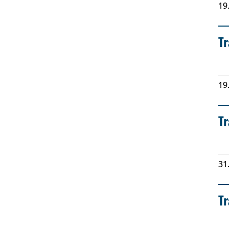
19
Tr
19
Tr
31
T