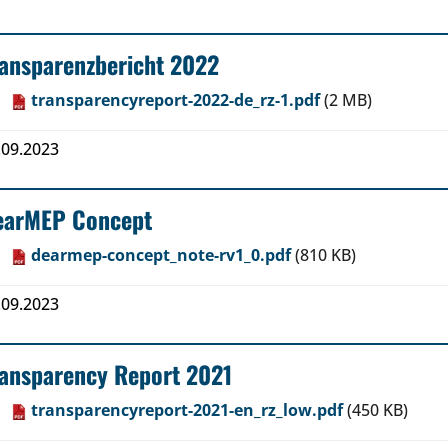
ansparenzbericht 2022
transparencyreport-2022-de_rz-1.pdf
(2 MB)
.09.2023
earMEP Concept
dearmep-concept_note-rv1_0.pdf
(810 KB)
.09.2023
ransparency Report 2021
transparencyreport-2021-en_rz_low.pdf
(450 KB)