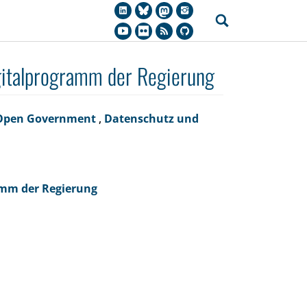
gitalprogramm der Regierung
/Open Government
,
Datenschutz und
amm der Regierung