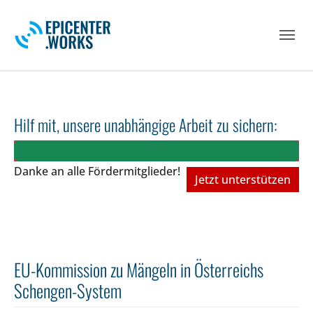
Skip to main navigation
Skip to main content
Skip to page footer
Hilf mit, unsere unabhängige Arbeit zu sichern:
Danke an alle Fördermitglieder!
Jetzt unterstützen
EU-Kommission zu Mängeln in Österreichs
Schengen-System