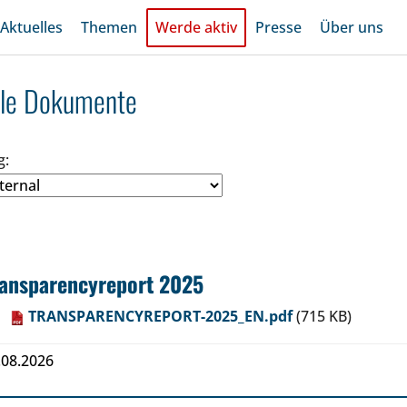
Aktuelles
Themen
Werde aktiv
Presse
Über uns
lle Dokumente
g:
ransparencyreport 2025
TRANSPARENCYREPORT-2025_EN.pdf
(715 KB)
.08.2026