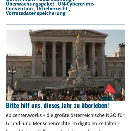
Überwachungspaket
,
UN-Cybercrime-
Convention
,
Urheberrecht
,
Vorratsdatenspeicherung
Bitte hilf uns, dieses Jahr zu überleben!
epicenter.works – die größte österreichische NGO für
Grund- und Menschenrechte im digitalen Zeitalter –