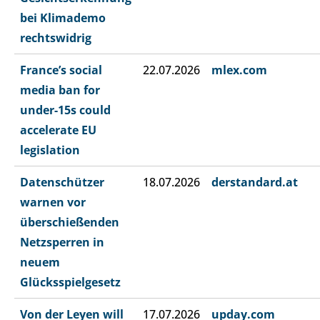
bei Klimademo
rechtswidrig
France’s social
22.07.2026
mlex.com
media ban for
under-15s could
accelerate EU
legislation
Datenschützer
18.07.2026
derstandard.at
warnen vor
überschießenden
Netzsperren in
neuem
Glücksspielgesetz
Von der Leyen will
17.07.2026
upday.com