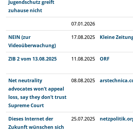
Jugendschutz greift
zuhause nicht
07.01.2026
NEIN (zur
17.08.2025
Kleine Zeitun
Videoüberwachung)
ZIB 2 vom 13.08.2025
11.08.2025
ORF
Net neutrality
08.08.2025
arstechnica.
advocates won’t appeal
loss, say they don’t trust
Supreme Court
Dieses Internet der
25.07.2025
netzpolitik.or
Zukunft wünschen sich