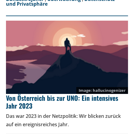
und Privatsphäre
hallucinogenizer
Von Österreich bis zur UNO: Ein intensives
Jahr 2023
Das war 2023 in der Netzpolitik: Wir blicken zurück
auf ein ereignisreiches Jahr.