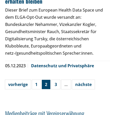
erhalten bleiben
Dieser Brief zum European Health Data Space und
dem ELGA-Opt-Out wurde versandt an:
Bundeskanzler Nehammer, Vizekanzler Kogler,
Gesundheitsminister Rauch, Staatssekretär für
Digitalisierung Tursky, die österreichischen
Klubobleute, Europaabgeordneten und
netz-/gesundheitspolitischen Sprecher:innen.
05.12.2023
Datenschutz und Privatsphäre
vorherige
1
2
3
…
nächste
Medienbeiträge mit Vereinserwähnung