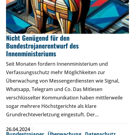
Nicht Genügend für den
Bundestrojanerentwurf des
Innenministeriums
Seit Monaten fordern Innenministerium und
Verfassungsschutz mehr Möglichkeiten zur
Überwachung von Messengerdiensten wie Signal,
Whatsapp, Telegram und Co. Das Mitlesen
verschlüsselter Kommunikation haben mittlerweile
sogar mehrere Höchstgerichte als klare
Grundrechteverletzung eingestuft. Der…
26.04.2024
Bundestrojaner
,
Überwachung
,
Datenschutz