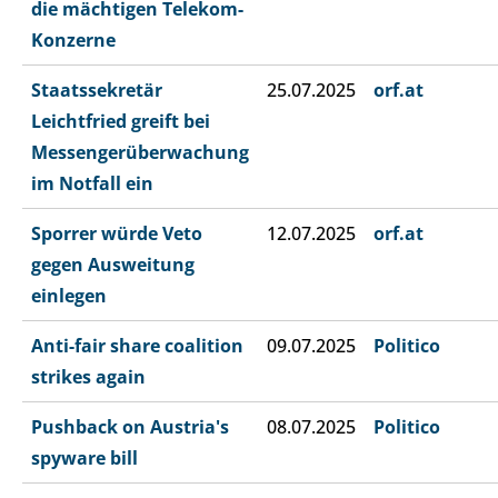
die mächtigen Telekom-
Konzerne
Staatssekretär
25.07.2025
orf.at
Leichtfried greift bei
Messengerüberwachung
im Notfall ein
Sporrer würde Veto
12.07.2025
orf.at
gegen Ausweitung
einlegen
Anti-fair share coalition
09.07.2025
Politico
strikes again
Pushback on Austria's
08.07.2025
Politico
spyware bill