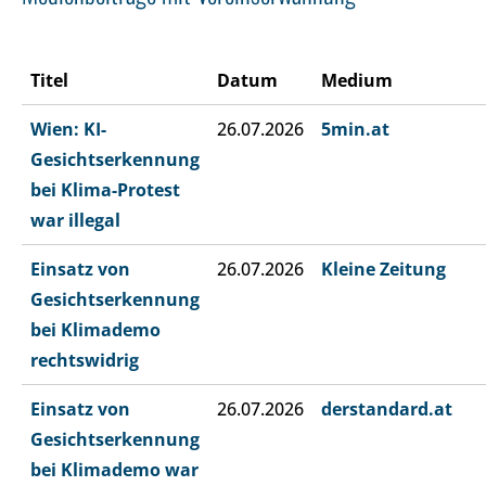
Titel
Datum
Medium
Wien: KI-
26.07.2026
5min.at
Gesichtserkennung
bei Klima-Protest
war illegal
Einsatz von
26.07.2026
Kleine Zeitung
Gesichtserkennung
bei Klimademo
rechtswidrig
Einsatz von
26.07.2026
derstandard.at
Gesichtserkennung
bei Klimademo war