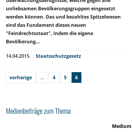
Überwachungsbefugnisse, welche gegen alle
unliebsamen Bevölkerungsgruppen eingesetzt
werden können. Das und bezahltes Spitzelwesen
sind das Fundament dieses neuen
"Feindrechtsstaat", indem die eigene
Bevölkerung…
14.04.2015
Staatsschutzgesetz
vorherige
…
4
5
6
Medienbeiträge zum Thema
Medium