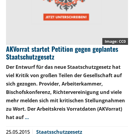
CC0
AKVorrat startet Petition gegen geplantes
Staatschutzgesetz
Der Entwurf für das neue Staatschutzgesetz hat
viel Kritik von großen Teilen der Gesellschaft auf
sich gezogen. Provider, Arbeiterkammer,
Bischofskonferenz, Richtervereinigung und viele
mehr melden sich mit kritischen Stellungnahmen
zu Wort. Der Arbeitskreis Vorratdaten (AKVorrat)
hat auf
…
25.05.2015
Staatsschutzgesetz