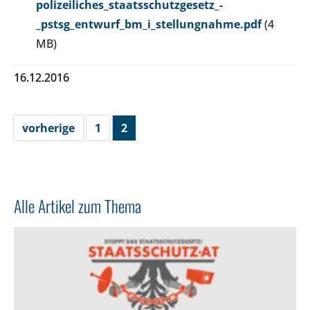
polizeiliches_staatsschutzgesetz_-
_pstsg_entwurf_bm_i_stellungnahme.pdf
(4
MB)
16.12.2016
vorherige
1
2
Alle Artikel zum Thema