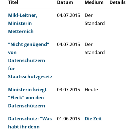
Titel
Datum
Medium
Details
Mikl-Leitner,
04.07.2015
Der
Ministerin
Standard
Metternich
"Nicht genügend"
04.07.2015
Der
von
Standard
Datenschützern
für
Staatsschutzgesetz
Ministerin kriegt
03.07.2015
Heute
"Fleck" von den
Datenschützern
Datenschutz: "Was
01.06.2015
Die Zeit
habt ihr denn