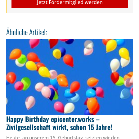
Jetzt Fördermitglied werden
Ähnliche Artikel:
Happy Birthday epicenter.works –
Zivilgesellschaft wirkt, schon 15 Jahre!
Heute, an unserem 15. Geburtstag, setzten wir den