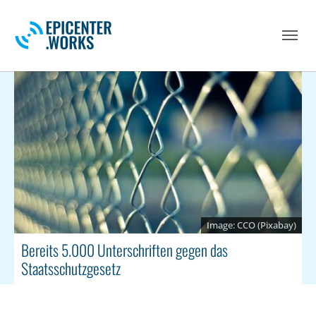
Skip to main navigation
Skip to main content
Skip to page footer
CCO (Pixabay)
Bereits 5.000 Unterschriften gegen das
Staatsschutzgesetz