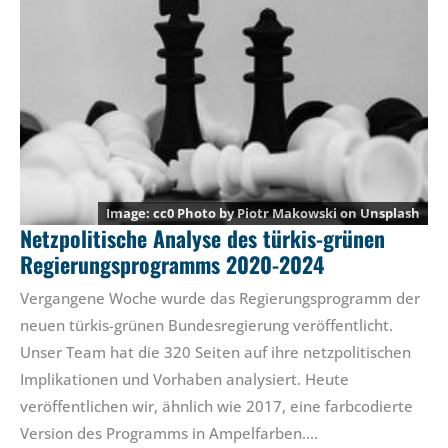
cc0 Photo by
Piotr Makowski
on
Unsplash
Netzpolitische Analyse des türkis-grünen
Regierungsprogramms 2020-2024
Vergangene Woche wurde das Regierungsprogramm der
neuen türkis-grünen Bundesregierung veröffentlicht.
Unser Team hat die 320 Seiten auf ihre netzpolitischen
Implikationen und Vorhaben analysiert. Heute
veröffentlichen wir, ähnlich wie 2017, eine farbcodierte
Version des Programms in Ampelfarben.…