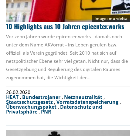
murdelta
10 Highlights aus 10 Jahren epicenter.works
Vor zehn Jahren wurde epicenter.works - damals noch
unter dem Name AKVorrat - ins Leben gerufen bzw.
offiziell als Verein gegründet. Seit 2010 hat sich auf
netzpolitischer Ebene sehr viel getan. Nicht nur, dass die
Gesetzgebung und Regulierung des digitalen Raumes
zugenommen hat, die Wichtigkeit der…
26.02.2020
HEAT
,
Bundestrojaner
,
Netzneutralität
,
Staatsschutzgesetz
,
Vorratsdatenspeicherung
,
Überwachungspaket
,
Datenschutz und
Privatsphäre
,
PNR