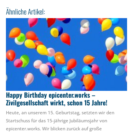
Ähnliche Artikel:
Happy Birthday epicenter.works –
Zivilgesellschaft wirkt, schon 15 Jahre!
Heute, an unserem 15. Geburtstag, setzten wir den
Startschuss für das 15-jährige Jubiläumsjahr von
epicenter.works. Wir blicken zurück auf große