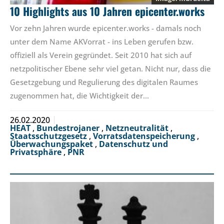
10 Highlights aus 10 Jahren epicenter.works
Vor zehn Jahren wurde epicenter.works - damals noch
unter dem Name AKVorrat - ins Leben gerufen bzw.
offiziell als Verein gegründet. Seit 2010 hat sich auf
netzpolitischer Ebene sehr viel getan. Nicht nur, dass die
Gesetzgebung und Regulierung des digitalen Raumes
zugenommen hat, die Wichtigkeit der…
26.02.2020
HEAT
,
Bundestrojaner
,
Netzneutralität
,
Staatsschutzgesetz
,
Vorratsdatenspeicherung
,
Überwachungspaket
,
Datenschutz und
Privatsphäre
,
PNR