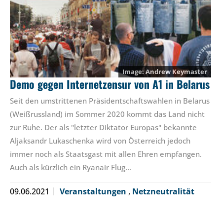
Andrew Keymaster
Demo gegen Internetzensur von A1 in Belarus
Seit den umstrittenen Präsidentschaftswahlen in Belarus
(Weißrussland) im Sommer 2020 kommt das Land nicht
zur Ruhe. Der als "letzter Diktator Europas" bekannte
Aljaksandr Lukaschenka wird von Österreich jedoch
immer noch als Staatsgast mit allen Ehren empfangen.
Auch als kürzlich ein Ryanair Flug…
09.06.2021
Veranstaltungen
,
Netzneutralität