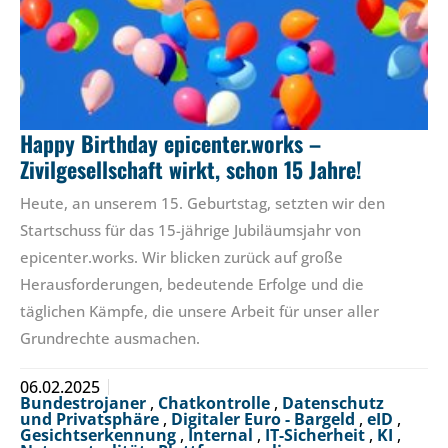
Happy Birthday epicenter.works –
Zivilgesellschaft wirkt, schon 15 Jahre!
Heute, an unserem 15. Geburtstag, setzten wir den
Startschuss für das 15-jährige Jubiläumsjahr von
epicenter.works. Wir blicken zurück auf große
Herausforderungen, bedeutende Erfolge und die
täglichen Kämpfe, die unsere Arbeit für unser aller
Grundrechte ausmachen.
06.02.2025
Bundestrojaner
,
Chatkontrolle
,
Datenschutz
und Privatsphäre
,
Digitaler Euro - Bargeld
,
eID
,
Gesichtserkennung
,
Internal
,
IT-Sicherheit
,
KI
,