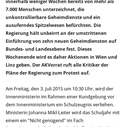
in
nerhalb
wenige
r
Wochen
bereits
von mehr als
7.000
Menschen
unterzeichnet, die
unkontrollierbare Geheimdienste und ein
ausuferndes Spitzelwesen befürchten. Die
Regierung hält unbeirrt an de
r
umstrittenen
Einführung von
zehn
neuen Geheimdiensten
auf
Bundes- und Landesebene
fest. Dieses
Wochenende wird es daher Aktionen in Wien und
Linz geben
. Der AKVorrat ruft alle Kritiker der
Pläne der Regierung zum Protest auf
.
Am Freitag, den 3. Juli 2015 um 10:30 Uhr, wird der
Innenministerin im Rahmen einer Kundgebung vor
dem Innenministerium ein Schulzeugnis verliehen.
Ministerin Johanna Mikl-Leiter wird das Schuljahr mit
einem ein "Nicht genügend" im Fach