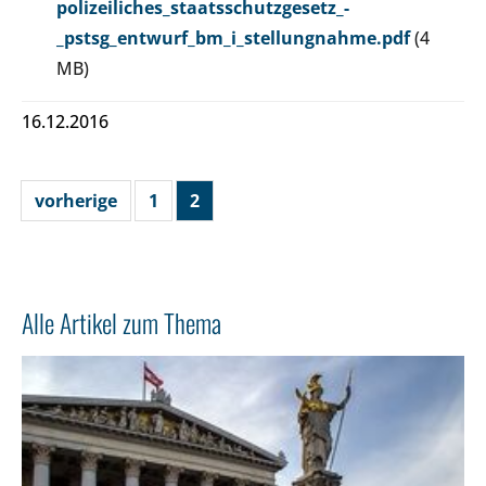
polizeiliches_staatsschutzgesetz_-
_pstsg_entwurf_bm_i_stellungnahme.pdf
(4
MB)
16.12.2016
vorherige
1
2
Alle Artikel zum Thema