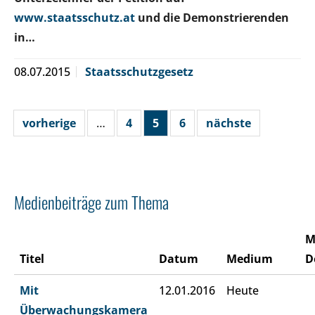
www.staatsschutz.at
und die Demonstrierenden
in…
08.07.2015
Staatsschutzgesetz
vorherige
…
4
5
6
nächste
Medienbeiträge zum Thema
M
Titel
Datum
Medium
D
Mit
12.01.2016
Heute
Überwachungskamera