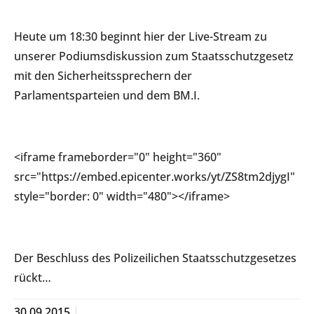
Heute um 18:30 beginnt hier der Live-Stream zu
unserer Podiumsdiskussion zum Staatsschutzgesetz
mit den Sicherheitssprechern der
Parlamentsparteien und dem BM.I.
<iframe frameborder="0" height="360"
src="https://embed.epicenter.works/yt/ZS8tm2djygI"
style="border: 0" width="480"></iframe>
Der Beschluss des Polizeilichen Staatsschutzgesetzes
rückt…
30.09.2015