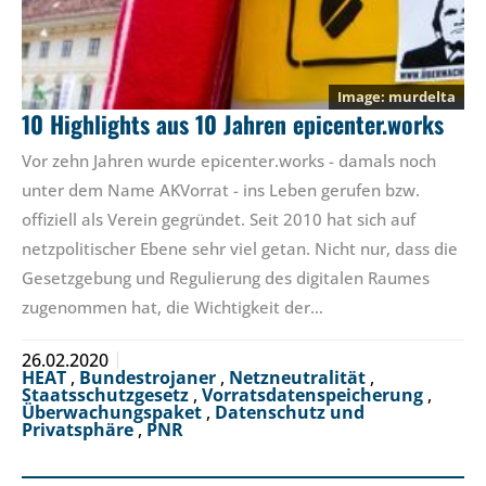
murdelta
10 Highlights aus 10 Jahren epicenter.works
Vor zehn Jahren wurde epicenter.works - damals noch
unter dem Name AKVorrat - ins Leben gerufen bzw.
offiziell als Verein gegründet. Seit 2010 hat sich auf
netzpolitischer Ebene sehr viel getan. Nicht nur, dass die
Gesetzgebung und Regulierung des digitalen Raumes
zugenommen hat, die Wichtigkeit der…
26.02.2020
HEAT
,
Bundestrojaner
,
Netzneutralität
,
Staatsschutzgesetz
,
Vorratsdatenspeicherung
,
Überwachungspaket
,
Datenschutz und
Privatsphäre
,
PNR