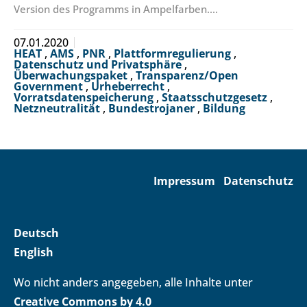
Version des Programms in Ampelfarben.…
07.01.2020
HEAT
,
AMS
,
PNR
,
Plattformregulierung
,
Datenschutz und Privatsphäre
,
Überwachungspaket
,
Transparenz/Open
Government
,
Urheberrecht
,
Vorratsdatenspeicherung
,
Staatsschutzgesetz
,
Netzneutralität
,
Bundestrojaner
,
Bildung
Impressum
Datenschutz
Deutsch
English
Wo nicht anders angegeben, alle Inhalte unter
Creative Commons by 4.0