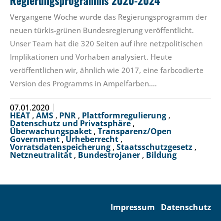
Vergangene Woche wurde das Regierungsprogramm der
neuen türkis-grünen Bundesregierung veröffentlicht.
Unser Team hat die 320 Seiten auf ihre netzpolitischen
Implikationen und Vorhaben analysiert. Heute
veröffentlichen wir, ähnlich wie 2017, eine farbcodierte
Version des Programms in Ampelfarben.…
07.01.2020
HEAT
,
AMS
,
PNR
,
Plattformregulierung
,
Datenschutz und Privatsphäre
,
Überwachungspaket
,
Transparenz/Open
Government
,
Urheberrecht
,
Vorratsdatenspeicherung
,
Staatsschutzgesetz
,
Netzneutralität
,
Bundestrojaner
,
Bildung
Impressum
Datenschutz