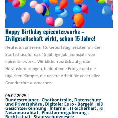
Happy Birthday epicenter.works –
Zivilgesellschaft wirkt, schon 15 Jahre!
Heute, an unserem 15. Geburtstag, setzten wir den
Startschuss für das 15-jährige Jubiläumsjahr von
epicenter.works. Wir blicken zurück auf große
Herausforderungen, bedeutende Erfolge und die
täglichen Kämpfe, die unsere Arbeit für unser aller
Grundrechte ausmachen.
06.02.2025
Bundestrojaner
,
Chatkontrolle
,
Datenschutz
und Privatsphäre
,
Digitaler Euro - Bargeld
,
eID
,
Gesichtserkennung
,
Internal
,
IT-Sicherheit
,
KI
,
Netzneutralität
,
Plattformregulierung
,
Rechtsstaat
,
Staatsschutzgesetz
,