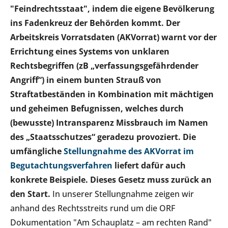
"Feindrechtsstaat", indem die eigene Bevölkerung
ins Fadenkreuz der Behörden kommt. Der
Arbeitskreis Vorratsdaten (AKVorrat) warnt vor der
Errichtung eines Systems von unklaren
Rechtsbegriffen (zB „verfassungsgefährdender
Angriff“) in einem bunten Strauß von
Straftatbeständen in Kombination mit mächtigen
und geheimen Befugnissen, welches durch
(bewusste) Intransparenz Missbrauch im Namen
des „Staatsschutzes“ geradezu provoziert. Die
umfängliche
Stellungnahme des AKVorrat im
Begutachtungsverfahren
liefert dafür auch
konkrete Beispiele. Dieses Gesetz muss zurück an
den Start.
In unserer Stellungnahme zeigen wir
anhand des Rechtsstreits rund um die ORF
Dokumentation "Am Schauplatz – am rechten Rand"