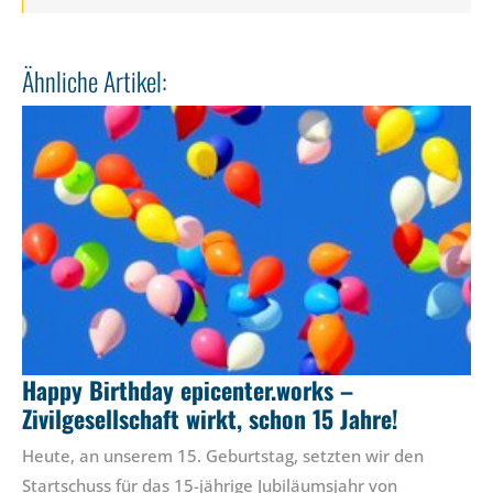
Ähnliche Artikel:
Happy Birthday epicenter.works –
Zivilgesellschaft wirkt, schon 15 Jahre!
Heute, an unserem 15. Geburtstag, setzten wir den
Startschuss für das 15-jährige Jubiläumsjahr von