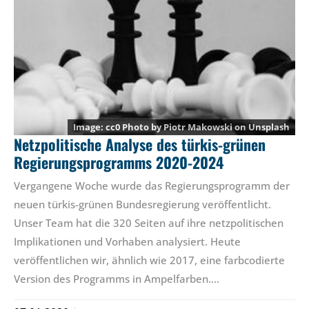
cc0 Photo by
Piotr Makowski
on
Unsplash
Netzpolitische Analyse des türkis-grünen
Regierungsprogramms 2020-2024
Vergangene Woche wurde das Regierungsprogramm der
neuen türkis-grünen Bundesregierung veröffentlicht.
Unser Team hat die 320 Seiten auf ihre netzpolitischen
Implikationen und Vorhaben analysiert. Heute
veröffentlichen wir, ähnlich wie 2017, eine farbcodierte
Version des Programms in Ampelfarben.…