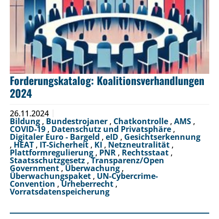
Forderungskatalog: Koalitionsverhandlungen
2024
26.11.2024
Bildung
,
Bundestrojaner
,
Chatkontrolle
,
AMS
,
COVID-19
,
Datenschutz und Privatsphäre
,
Digitaler Euro - Bargeld
,
eID
,
Gesichtserkennung
,
HEAT
,
IT-Sicherheit
,
KI
,
Netzneutralität
,
Plattformregulierung
,
PNR
,
Rechtsstaat
,
Staatsschutzgesetz
,
Transparenz/Open
Government
,
Überwachung
,
Überwachungspaket
,
UN-Cybercrime-
Convention
,
Urheberrecht
,
Vorratsdatenspeicherung