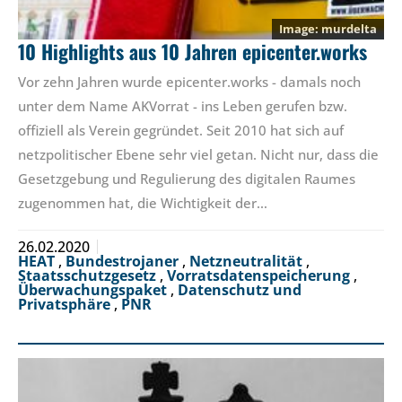
murdelta
10 Highlights aus 10 Jahren epicenter.works
Vor zehn Jahren wurde epicenter.works - damals noch
unter dem Name AKVorrat - ins Leben gerufen bzw.
offiziell als Verein gegründet. Seit 2010 hat sich auf
netzpolitischer Ebene sehr viel getan. Nicht nur, dass die
Gesetzgebung und Regulierung des digitalen Raumes
zugenommen hat, die Wichtigkeit der…
26.02.2020
HEAT
,
Bundestrojaner
,
Netzneutralität
,
Staatsschutzgesetz
,
Vorratsdatenspeicherung
,
Überwachungspaket
,
Datenschutz und
Privatsphäre
,
PNR