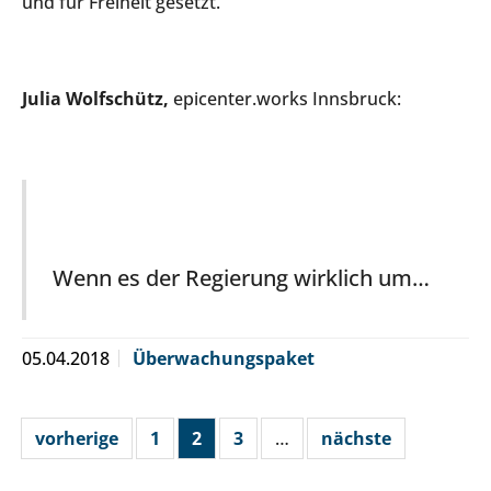
und für Freiheit gesetzt.
Julia Wolfschütz,
epicenter.works Innsbruck:
Wenn es der Regierung wirklich um…
05.04.2018
Überwachungspaket
vorherige
1
2
3
…
nächste