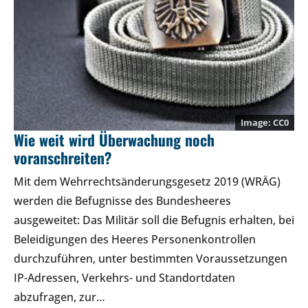
CC0
Wie weit wird Überwachung noch
voranschreiten?
Mit dem Wehrrechtsänderungsgesetz 2019 (WRÄG)
werden die Befugnisse des Bundesheeres
ausgeweitet: Das Militär soll die Befugnis erhalten, bei
Beleidigungen des Heeres Personenkontrollen
durchzuführen, unter bestimmten Voraussetzungen
IP-Adressen, Verkehrs- und Standortdaten
abzufragen, zur…