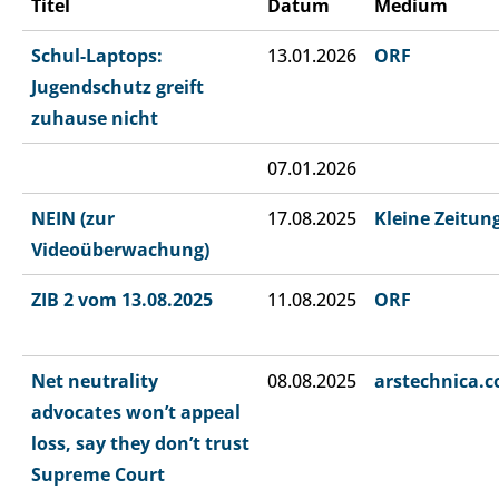
Titel
Datum
Medium
Schul-Laptops:
13.01.2026
ORF
Jugendschutz greift
zuhause nicht
07.01.2026
NEIN (zur
17.08.2025
Kleine Zeitun
Videoüberwachung)
ZIB 2 vom 13.08.2025
11.08.2025
ORF
Net neutrality
08.08.2025
arstechnica.
advocates won’t appeal
loss, say they don’t trust
Supreme Court