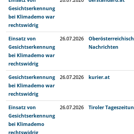
Einsatz von
26.07.2026
derstandard.at
Gesichtserkennung
bei Klimademo war
rechtswidrig
Einsatz von
26.07.2026
Oberösterreichisc
Gesichtserkennung
Nachrichten
bei Klimademo war
rechtswidrig
Gesichtserkennung
26.07.2026
kurier.at
bei Klimademo war
rechtswidrig
Einsatz von
26.07.2026
Tiroler Tageszeitu
Gesichtserkennung
bei Klimademo
rechtswidrig