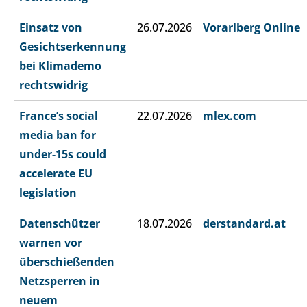
Einsatz von
26.07.2026
Vorarlberg Online
Gesichtserkennung
bei Klimademo
rechtswidrig
France’s social
22.07.2026
mlex.com
media ban for
under-15s could
accelerate EU
legislation
Datenschützer
18.07.2026
derstandard.at
warnen vor
überschießenden
Netzsperren in
neuem