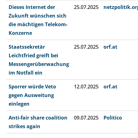
Dieses Internet der
25.07.2025
netzpolitik.or
Zukunft wünschen sich
die mächtigen Telekom-
Konzerne
Staatssekretär
25.07.2025
orf.at
Leichtfried greift bei
Messengerüberwachung
im Notfall ein
Sporrer würde Veto
12.07.2025
orf.at
gegen Ausweitung
einlegen
Anti-fair share coalition
09.07.2025
Politico
strikes again