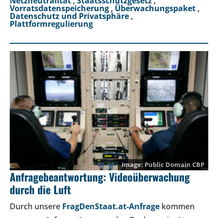
Netzneutralität
,
Staatsschutzgesetz
,
Vorratsdatenspeicherung
,
Überwachungspaket
,
Datenschutz und Privatsphäre
,
Plattformregulierung
Public Domain
CBP
Anfragebeantwortung: Videoüberwachung
durch die Luft
Durch unsere
FragDenStaat.at-Anfrage
kommen