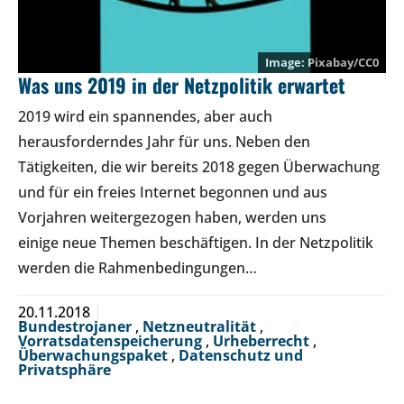
Pixabay/CC0
Was uns 2019 in der Netzpolitik erwartet
2019 wird ein spannendes, aber auch
herausforderndes Jahr für uns. Neben den
Tätigkeiten, die wir bereits 2018 gegen Überwachung
und für ein freies Internet begonnen und aus
Vorjahren weitergezogen haben, werden uns
einige neue Themen beschäftigen. In der Netzpolitik
werden die Rahmenbedingungen…
20.11.2018
Bundestrojaner
,
Netzneutralität
,
Vorratsdatenspeicherung
,
Urheberrecht
,
Überwachungspaket
,
Datenschutz und
Privatsphäre