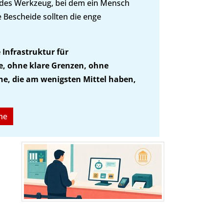
zendes Werkzeug, bei dem ein Mensch
e Bescheide sollten die enge
 Infrastruktur für
, ohne klare Grenzen, ohne
ne, die am wenigsten Mittel haben,
me