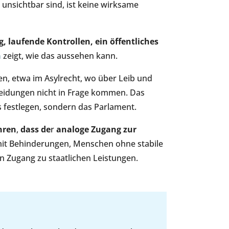
l unsichtbar sind, ist keine wirksame
 laufende Kontrollen, ein öffentliches
n
zeigt, wie das aussehen kann.
en, etwa im Asylrecht, wo über Leib und
heidungen nicht in Frage kommen. Das
s festlegen, sondern das Parlament.
hren
,
dass de
r
analoge Zugang zur
it Behinderungen, Menschen ohne stabile
en Zugang zu staatlichen Leistungen.