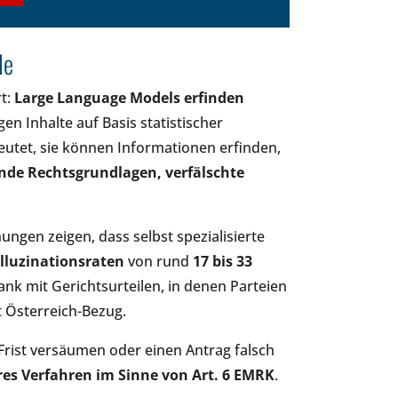
de
rt:
Large Language Models erfinden
gen Inhalte auf Basis statistischer
eutet, sie können Informationen erfinden,
ende Rechtsgrundlagen, verfälschte
ngen zeigen, dass selbst spezialisierte
lluzinationsraten
von rund
17 bis 33
ank mit Gerichtsurteilen, in denen Parteien
t Österreich-Bezug.
Frist versäumen oder einen Antrag falsch
ires Verfahren im Sinne von Art. 6 EMRK
.