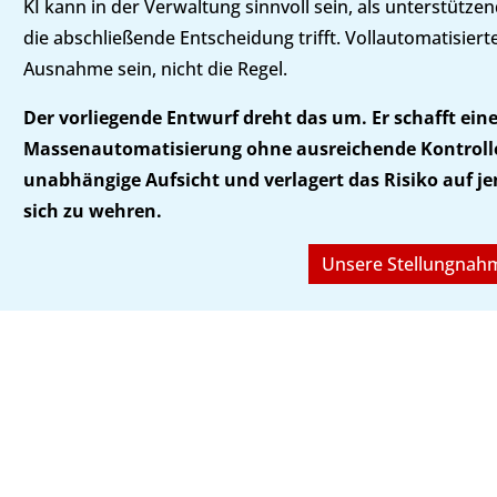
KI kann in der Verwaltung sinnvoll sein, als unterstüt
die abschließende Entscheidung trifft. Vollautomatisiert
Ausnahme sein, nicht die Regel.
Der vorliegende Entwurf dreht das um. Er schafft eine
Massenautomatisierung ohne ausreichende Kontrolle
unabhängige Aufsicht und verlagert das Risiko auf je
sich zu wehren.
Unsere Stellungnah