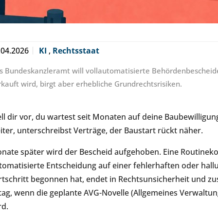
.04.2026
KI
,
Rechtsstaat
s Bundeskanzleramt will vollautomatisierte Behördenbescheide 
rkauft wird, birgt aber erhebliche Grundrechtsrisiken.
ell dir vor, du wartest seit Monaten auf deine Baubewilligun
iter, unterschreibst Verträge, der Baustart rückt näher.
nate später wird der Bescheid aufgehoben. Eine Routinekon
tomatisierte Entscheidung auf einer fehlerhaften oder hall
rtschritt begonnen hat, endet in Rechtsunsicherheit und zus
ltag, wenn die geplante AVG-Novelle (Allgemeines Verwaltu
rd.