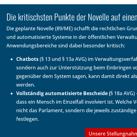
Die kritischsten Punkte der Novelle auf einen
Die geplante Novelle (89/ME) schafft die rechtlichen Gru
und automatisierte Systeme in der öffentlichen Verwalt
Anwendungsbereiche sind dabei besonder kritisch:
Chatbots
(§ 13 und § 13a AVG) im Verwaltungsverfah
sondern auch zur Unterstützung beim Einbringen v
gegenüber dem System sagen, kann damit direkt als 
werden.
Vollständig automatisierte Bescheide
(
§ 18a AVG) 
dass ein Mensch im Einzelfall involviert ist. Welche
nicht das Parlament, sondern die jeweils zuständi
festlegen.
Unsere Stellungnah