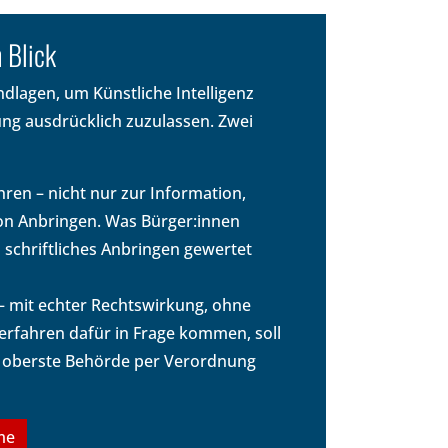
 Blick
ndlagen, um Künstliche Intelligenz
ung ausdrücklich zuzulassen. Zwei
ren – nicht nur zur Information,
on Anbringen. Was Bürger:innen
schriftliches Anbringen gewertet
– mit echter Rechtswirkung, ohne
 Verfahren dafür in Frage kommen, soll
ge oberste Behörde per Verordnung
me