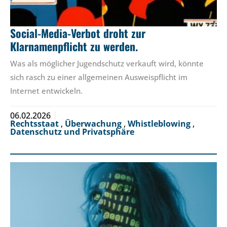
Social-Media-Verbot droht zur
Klarnamenpflicht zu werden.
Was als möglicher Jugendschutz verkauft wird, könnte
sich rasch zu einer allgemeinen Ausweispflicht im
Internet entwickeln.
06.02.2026
Rechtsstaat
,
Überwachung
,
Whistleblowing
,
Datenschutz und Privatsphäre