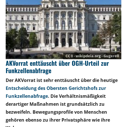
CC 0 - wikipdeia.org - Gugerell
AKVorrat enttäuscht über OGH-Urteil zur
Funkzellenabfrage
Der AKVorrat ist sehr enttäuscht über die heutige
Entscheidung des Obersten Gerichtshofs zur
Funkzellenabfrage
. Die Verhältnismäßigkeit
derartiger Maßnahmen ist grundsätzlich zu
bezweifeln. Bewegungsprofile von Menschen
gehören ebenso zu ihrer Privatsphäre wie ihre