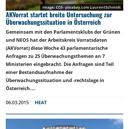
CC0 - pixabay.com LaurentSchmidt
AKVorrat startet breite Untersuchung zur
Überwachungssituation in Österreich
Gemeinsam mit den Parlamentsklubs der Grünen
und NEOS hat der Arbeitskreis Vorratsdaten
(AKVorrat) diese Woche 43 parlamentarische
Anfragen zu 25 Überwachungsthemen an 7
Ministerien eingebracht. Die Anfragen sind Teil
einer Bestandsaufnahme der
Überwachungssituation und -rechtslage in
Österreich.…
06.03.2015
HEAT