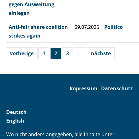
gegen Ausweitung
einlegen
Anti-fair share coalition
09.07.2025
Politico
strikes again
vorherige
1
2
3
…
nächste
Impressum
Datenschutz
Deutsch
English
Wo nicht anders angegeben, alle Inhalte unter