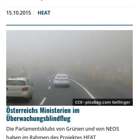
15.10.2015
HEAT
CC0 - pixabay.com Gellinger
Österreichs Ministerien im
Überwachungsblindflug
Die Parlamentsklubs von Grünen und von NEOS
haben im Rahmen des Projektes HEAT