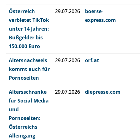
Österreich
29.07.2026
boerse-
verbietet TikTok
express.com
unter 14 Jahren:
Bußgelder bis
150.000 Euro
Altersnachweis
29.07.2026
orf.at
kommt auch für
Pornoseiten
Altersschranke
29.07.2026
diepresse.com
für Social Media
und
Pornoseiten:
Österreichs
Alleingang