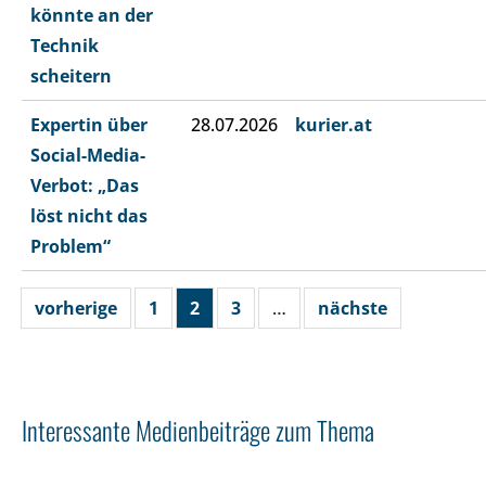
könnte an der
Technik
scheitern
Expertin über
28.07.2026
kurier.at
Social-Media-
Verbot: „Das
löst nicht das
Problem“
vorherige
1
2
3
…
nächste
Interessante Medienbeiträge zum Thema