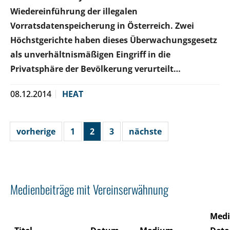
Wiedereinführung der illegalen
Vorratsdatenspeicherung in Österreich. Zwei
Höchstgerichte haben dieses Überwachungsgesetz
als unverhältnismäßigen Eingriff in die
Privatsphäre der Bevölkerung verurteilt…
08.12.2014
HEAT
vorherige
1
2
3
nächste
Medienbeiträge mit Vereinserwähnung
Med