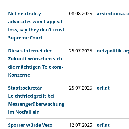
Net neutrality
08.08.2025
arstechnica.
advocates won’t appeal
loss, say they don’t trust
Supreme Court
Dieses Internet der
25.07.2025
netzpolitik.or
Zukunft wünschen sich
die mächtigen Telekom-
Konzerne
Staatssekretär
25.07.2025
orf.at
Leichtfried greift bei
Messengerüberwachung
im Notfall ein
Sporrer würde Veto
12.07.2025
orf.at