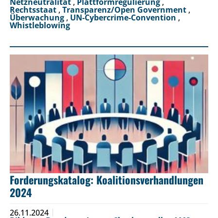
Netzneutralität
,
Plattformregulierung
,
Rechtsstaat
,
Transparenz/Open Government
,
Überwachung
,
UN-Cybercrime-Convention
,
Whistleblowing
Forderungskatalog: Koalitionsverhandlungen
2024
26.11.2024