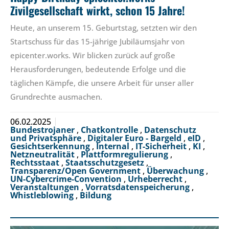
Zivilgesellschaft wirkt, schon 15 Jahre!
Heute, an unserem 15. Geburtstag, setzten wir den
Startschuss für das 15-jährige Jubiläumsjahr von
epicenter.works. Wir blicken zurück auf große
Herausforderungen, bedeutende Erfolge und die
täglichen Kämpfe, die unsere Arbeit für unser aller
Grundrechte ausmachen.
06.02.2025
Bundestrojaner
,
Chatkontrolle
,
Datenschutz
und Privatsphäre
,
Digitaler Euro - Bargeld
,
eID
,
Gesichtserkennung
,
Internal
,
IT-Sicherheit
,
KI
,
Netzneutralität
,
Plattformregulierung
,
Rechtsstaat
,
Staatsschutzgesetz
,
Transparenz/Open Government
,
Überwachung
,
UN-Cybercrime-Convention
,
Urheberrecht
,
Veranstaltungen
,
Vorratsdatenspeicherung
,
Whistleblowing
,
Bildung