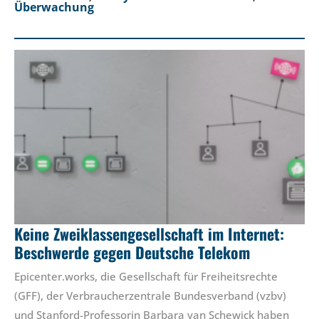
Überwachung
Keine Zweiklassengesellschaft im Internet:
Beschwerde gegen Deutsche Telekom
Epicenter.works, die Gesellschaft für Freiheitsrechte
(GFF), der Verbraucherzentrale Bundesverband (vzbv)
und Stanford-Professorin Barbara van Schewick haben