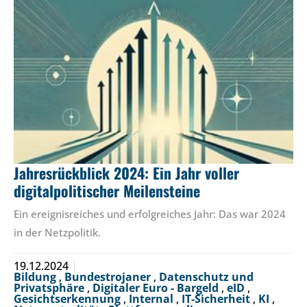
Jahresrückblick 2024: Ein Jahr voller
digitalpolitischer Meilensteine
Ein ereignisreiches und erfolgreiches Jahr: Das war 2024
in der Netzpolitik.
19.12.2024
Bildung
,
Bundestrojaner
,
Datenschutz und
Privatsphäre
,
Digitaler Euro - Bargeld
,
eID
,
Gesichtserkennung
,
Internal
,
IT-Sicherheit
,
KI
,