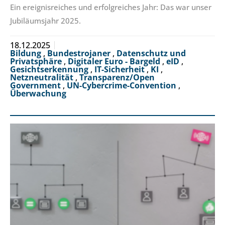
Ein ereignisreiches und erfolgreiches Jahr: Das war unser
Jubiläumsjahr 2025.
18.12.2025
Bildung
,
Bundestrojaner
,
Datenschutz und
Privatsphäre
,
Digitaler Euro - Bargeld
,
eID
,
Gesichtserkennung
,
IT-Sicherheit
,
KI
,
Netzneutralität
,
Transparenz/Open
Government
,
UN-Cybercrime-Convention
,
Überwachung