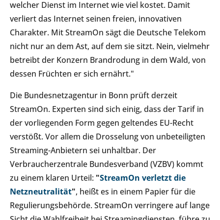
welcher Dienst im Internet wie viel kostet. Damit
verliert das Internet seinen freien, innovativen
Charakter. Mit StreamOn sägt die Deutsche Telekom
nicht nur an dem Ast, auf dem sie sitzt. Nein, vielmehr
betreibt der Konzern Brandrodung in dem Wald, von
dessen Früchten er sich ernährt."
Die Bundesnetzagentur in Bonn prüft derzeit
StreamOn. Experten sind sich einig, dass der Tarif in
der vorliegenden Form gegen geltendes EU-Recht
verstößt. Vor allem die Drosselung von unbeteiligten
Streaming-Anbietern sei unhaltbar. Der
Verbraucherzentrale Bundesverband (VZBV) kommt
zu einem klaren Urteil:
"
StreamOn verletzt die
Netzneutralität
"
, heißt es in einem Papier für die
Regulierungsbehörde. StreamOn verringere auf lange
Sicht die Wahlfreiheit bei Streamingdiensten, führe zu