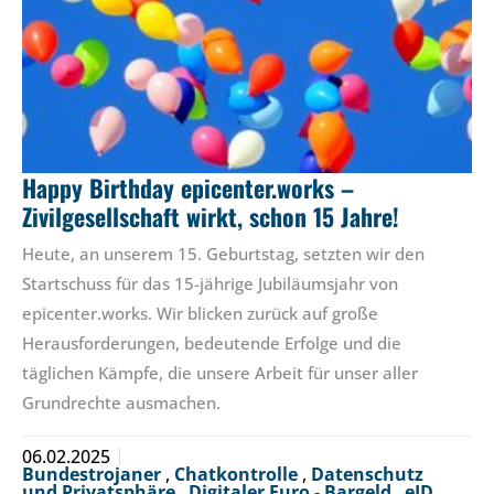
Happy Birthday epicenter.works –
Zivilgesellschaft wirkt, schon 15 Jahre!
Heute, an unserem 15. Geburtstag, setzten wir den
Startschuss für das 15-jährige Jubiläumsjahr von
epicenter.works. Wir blicken zurück auf große
Herausforderungen, bedeutende Erfolge und die
täglichen Kämpfe, die unsere Arbeit für unser aller
Grundrechte ausmachen.
06.02.2025
Bundestrojaner
,
Chatkontrolle
,
Datenschutz
und Privatsphäre
,
Digitaler Euro - Bargeld
,
eID
,