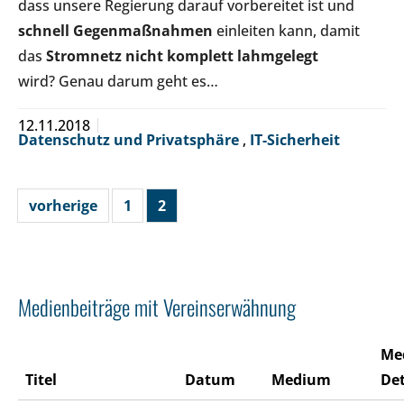
dass unsere Regierung darauf vorbereitet ist und
schnell Gegenmaßnahmen
einleiten kann, damit
das
Stromnetz nicht komplett lahmgelegt
wird? Genau darum geht es…
12.11.2018
Datenschutz und Privatsphäre
,
IT-Sicherheit
vorherige
1
2
Medienbeiträge mit Vereinserwähnung
Me
Titel
Datum
Medium
Det