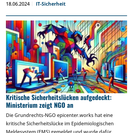
18.06.2024
IT-Sicherheit
Kritische Sicherheitslücken aufgedeckt:
Ministerium zeigt NGO an
Die Grundrechts-NGO epicenter.works hat eine
kritische Sicherheitslücke im Epidemiologischen
Meldesystem (EMS) gemeldet und wurde dafür