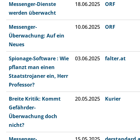
Messenger-Dienste
18.06.2025
ORF
werden überwacht
Messenger-
10.06.2025
ORF
Überwachung: Auf ein
Neues
Spionage-Software : Wie
03.06.2025
falter.at
pflanzt man einen
Staatstrojaner ein, Herr
Professor?
Breite Kritik: Kommt
20.05.2025
Kurier
Gefährder-
Überwachung doch
nicht?
Messenger-
15.05.2025
derstandard.