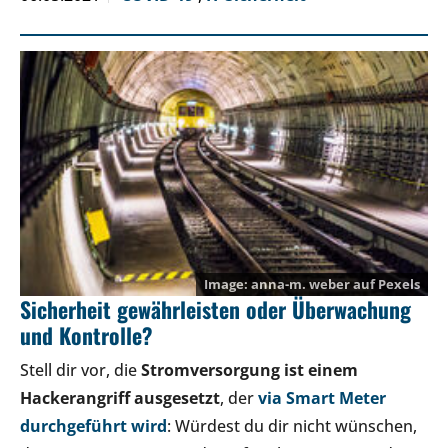
anna-m. weber auf Pexels
Sicherheit gewährleisten oder Überwachung
und Kontrolle?
Stell dir vor, die
Stromversorgung ist einem
Hackerangriff ausgesetzt
, der
via Smart Meter
durchgeführt wird
: Würdest du dir nicht wünschen,