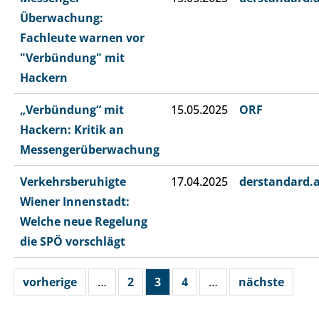
Überwachung:
Fachleute warnen vor
"Verbündung" mit
Hackern
„Verbündung“ mit
15.05.2025
ORF
Hackern: Kritik an
Messengerüberwachung
Verkehrsberuhigte
17.04.2025
derstandard.
Wiener Innenstadt:
Welche neue Regelung
die SPÖ vorschlägt
vorherige
…
2
3
4
…
nächste