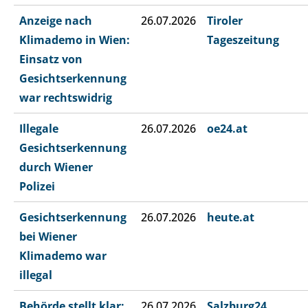
Anzeige nach
26.07.2026
Tiroler
Klimademo in Wien:
Tageszeitung
Einsatz von
Gesichtserkennung
war rechtswidrig
Illegale
26.07.2026
oe24.at
Gesichtserkennung
durch Wiener
Polizei
Gesichtserkennung
26.07.2026
heute.at
bei Wiener
Klimademo war
illegal
Behörde stellt klar:
26.07.2026
Salzburg24