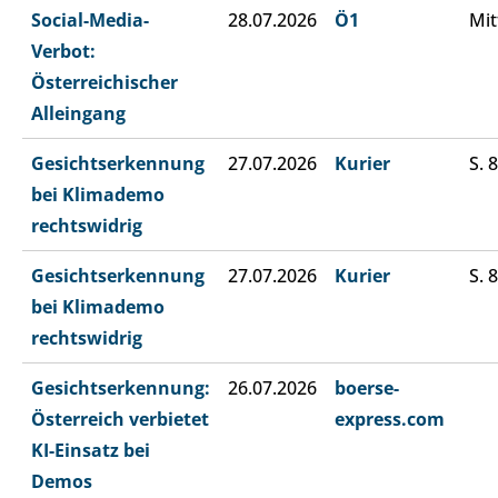
Social-Media-
28.07.2026
Ö1
Mit
Verbot:
Österreichischer
Alleingang
Gesichtserkennung
27.07.2026
Kurier
S. 8
bei Klimademo
rechtswidrig
Gesichtserkennung
27.07.2026
Kurier
S. 8
bei Klimademo
rechtswidrig
Gesichtserkennung:
26.07.2026
boerse-
Österreich verbietet
express.com
KI-Einsatz bei
Demos