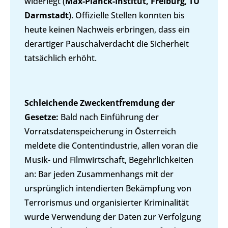
widerlegt (
Max-Planck-Institut, Freiburg
,
TU
Darmstadt
). Offizielle Stellen konnten bis
heute keinen Nachweis erbringen, dass ein
derartiger Pauschalverdacht die Sicherheit
tatsächlich erhöht.
Schleichende Zweckentfremdung der
Gesetze:
Bald nach Einführung der
Vorratsdatenspeicherung in Österreich
meldete die Contentindustrie, allen voran die
Musik- und Filmwirtschaft, Begehrlichkeiten
an: Bar jeden Zusammenhangs mit der
ursprünglich intendierten Bekämpfung von
Terrorismus und organisierter Kriminalität
wurde Verwendung der Daten zur Verfolgung