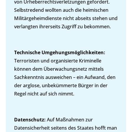
von Urheberrechtsverletzungen gefordert.
Selbstredend wollten auch die heimischen
Militärgeheimdienste nicht abseits stehen und
verlangten ihrerseits Zugriff zu bekommen.
Technische Umgehungsmöglichkeiten:
Terroristen und organisierte Kriminelle
können dem Überwachungsnetz mittels
Sachkenntnis ausweichen – ein Aufwand, den
der arglose, unbekümmerte Bürger in der
Regel nicht auf sich nimmt.
Datenschutz:
Auf Maßnahmen zur
Datensicherheit seitens des Staates hofft man