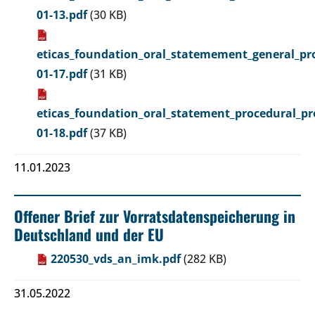
01-13.pdf
(30 KB)
eticas_foundation_oral_statemement_general_pro
01-17.pdf
(31 KB)
eticas_foundation_oral_statement_procedural_pr
01-18.pdf
(37 KB)
11.01.2023
Offener Brief zur Vorratsdatenspeicherung in
Deutschland und der EU
220530_vds_an_imk.pdf
(282 KB)
31.05.2022