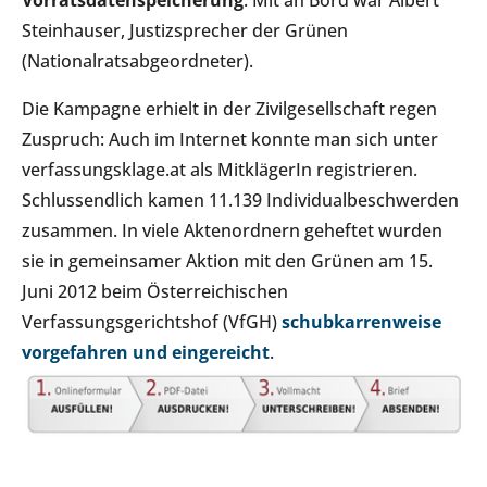
Vorratsdatenspeicherung
. Mit an Bord war Albert
Steinhauser, Justizsprecher der Grünen
(Nationalratsabgeordneter).
Die Kampagne erhielt in der Zivilgesellschaft regen
Zuspruch: Auch im Internet konnte man sich unter
verfassungsklage.at als MitklägerIn registrieren.
Schlussendlich kamen 11.139 Individualbeschwerden
zusammen. In viele Aktenordnern geheftet wurden
sie in gemeinsamer Aktion mit den Grünen am 15.
Juni 2012 beim Österreichischen
Verfassungsgerichtshof (VfGH)
schubkarrenweise
vorgefahren und eingereicht
.