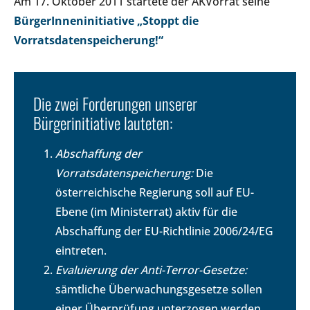
Am 17. Oktober 2011 startete der AKVorrat seine
BürgerInneninitiative „Stoppt die
Vorratsdatenspeicherung!“
Die zwei Forderungen unserer
Bürgerinitiative lauteten:
Abschaffung der
Vorratsdatenspeicherung:
Die
österreichische Regierung soll auf EU-
Ebene (im Ministerrat) aktiv für die
Abschaffung der EU-Richtlinie 2006/24/EG
eintreten.
Evaluierung der Anti-Terror-Gesetze:
sämtliche Überwachungsgesetze sollen
einer Überprüfung unterzogen werden.