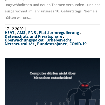
ungewöhnlichen und neuen Themen verbunden - und das
ausgerechnet im Jahr unseres 10. Geburtstags. Niemals
hätten wir uns…
17.12.2020
HEAT
,
AMS
,
PNR
,
Plattformregulierung
,
Datenschutz und Privatsphäre
,
Überwachungspaket
,
Urheberrecht
,
Netzneutralität
,
Bundestrojaner
,
COVID-19