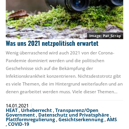
Pat_Scrap
Was uns 2021 netzpolitisch erwartet
Wenig überraschend wird auch 2021 von der Corona-
Pandemie dominiert werden und die politischen
Geschehnisse sich auf die Bekämpfung der
Infektionskrankheit konzentrieren. Nichtsdestotrotz gibt
es viele Themen, die im Hintergrund weiterlaufen und an
denen gearbeitet werden muss. Viele dieser Themen…
14.01.2021
HEAT
,
Urheberrecht
,
Transparenz/Open
Government
,
Datenschutz und Privatsphäre
,
Plattformregulierung
,
Gesichtserkennung
,
AMS
,
COVID-19