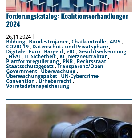
Forderungskatalog: Koalitionsverhandlungen
2024
26.11.2024
Bildung
,
Bundestrojaner
,
Chatkontrolle
,
AMS
,
COVID-19
,
Datenschutz und Privatsphäre
,
Digitaler Euro - Bargeld
,
eID
,
Gesichtserkennung
,
HEAT
,
IT-Sicherheit
,
KI
,
Netzneutralität
,
Plattformregulierung
,
PNR
,
Rechtsstaat
,
Staatsschutzgesetz
,
Transparenz/Open
Government
,
Überwachung
,
Überwachungspaket
,
UN-Cybercrime-
Convention
,
Urheberrecht
,
Vorratsdatenspeicherung