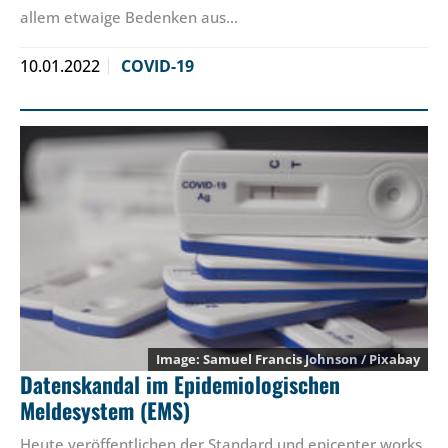
allem etwaige Bedenken aus…
10.01.2022
COVID-19
Samuel Francis Johnson / Pixabay
Datenskandal im Epidemiologischen
Meldesystem (EMS)
Heute veröffentlichen der Standard und epicenter.works