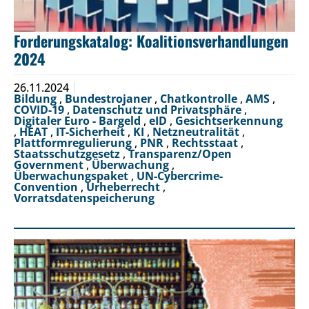
Forderungskatalog: Koalitionsverhandlungen
2024
26.11.2024
Bildung
,
Bundestrojaner
,
Chatkontrolle
,
AMS
,
COVID-19
,
Datenschutz und Privatsphäre
,
Digitaler Euro - Bargeld
,
eID
,
Gesichtserkennung
,
HEAT
,
IT-Sicherheit
,
KI
,
Netzneutralität
,
Plattformregulierung
,
PNR
,
Rechtsstaat
,
Staatsschutzgesetz
,
Transparenz/Open
Government
,
Überwachung
,
Überwachungspaket
,
UN-Cybercrime-
Convention
,
Urheberrecht
,
Vorratsdatenspeicherung