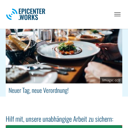
Skip to main navigation
Skip to main content
Skip to page footer
cc0
Neuer Tag, neue Verordnung!
Hilf mit, unsere unabhängige Arbeit zu sichern: