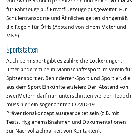
von zwei Personen pro Sitzreihe und Pflicht von MNS
für Fahrzeuge auf Privatflugzeuge ausgeweitet. Für
Schülertransporte und Ähnliches gelten sinngemäß
die Regeln für Öffis (Abstand von einem Meter und
MNS).
Sportstätten
Auch beim Sport gibt es zahlreiche Lockerungen,
unter anderem beim Mannschaftssport im Verein für
Spitzensportler, Behinderten-Sport und Sportler, die
aus dem Sport Einkünfte erzielen: Der Abstand von
zwei Metern darf nun unterschritten werden. Jedoch
muss hier ein sogenannten COVID-19
Präventionskonzept ausgearbeitet sein (z.B. mit
Tests, Hygienemaßnahmen und Dokumentationen
zur Nachvollziehbarkeit von Kontakten).