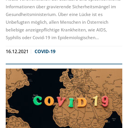
Informationen über gravierende Sicherheitsmängel im
Gesundheitsministerium. Über eine Lücke ist es
Unbefugten möglich, allen Menschen in Österreich
beliebige anzeigepflichtige Krankheiten, wie AIDS,
Syphilis oder Covid-19 im Epidemiologischen…
16.12.2021
COVID-19