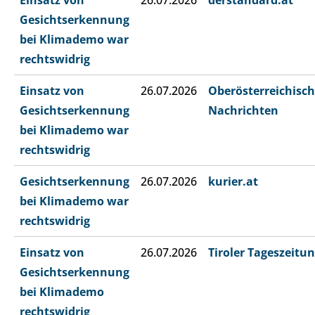
Einsatz von
26.07.2026
derstandard.at
Gesichtserkennung
bei Klimademo war
rechtswidrig
Einsatz von
26.07.2026
Oberösterreichisc
Gesichtserkennung
Nachrichten
bei Klimademo war
rechtswidrig
Gesichtserkennung
26.07.2026
kurier.at
bei Klimademo war
rechtswidrig
Einsatz von
26.07.2026
Tiroler Tageszeitu
Gesichtserkennung
bei Klimademo
rechtswidrig