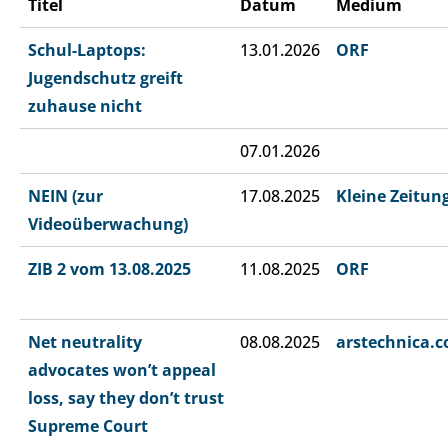
Titel
Datum
Medium
Schul-Laptops:
13.01.2026
ORF
Jugendschutz greift
zuhause nicht
07.01.2026
NEIN (zur
17.08.2025
Kleine Zeitun
Videoüberwachung)
ZIB 2 vom 13.08.2025
11.08.2025
ORF
Net neutrality
08.08.2025
arstechnica.
advocates won’t appeal
loss, say they don’t trust
Supreme Court