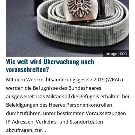
CC0
Wie weit wird Überwachung noch
voranschreiten?
Mit dem Wehrrechtsänderungsgesetz 2019 (WRÄG)
werden die Befugnisse des Bundesheeres
ausgeweitet: Das Militär soll die Befugnis erhalten, bei
Beleidigungen des Heeres Personenkontrollen
durchzuführen, unter bestimmten Voraussetzungen
IP-Adressen, Verkehrs- und Standortdaten
abzufragen, zur…