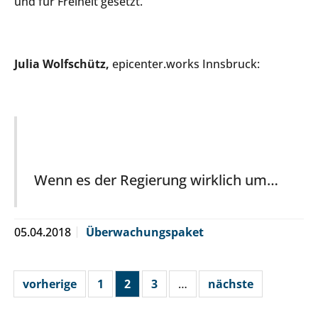
und für Freiheit gesetzt.
Julia Wolfschütz,
epicenter.works Innsbruck:
Wenn es der Regierung wirklich um…
05.04.2018
Überwachungspaket
vorherige
1
2
3
…
nächste