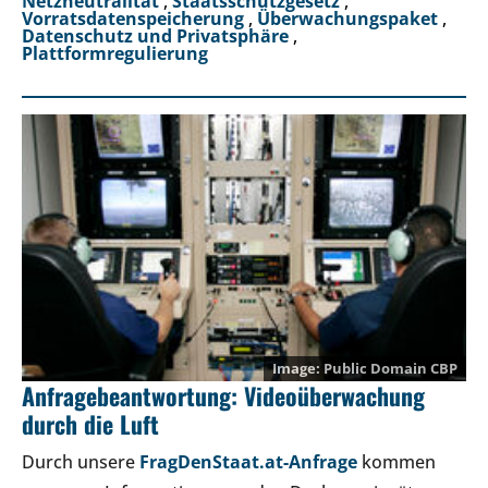
Netzneutralität
,
Staatsschutzgesetz
,
Vorratsdatenspeicherung
,
Überwachungspaket
,
Datenschutz und Privatsphäre
,
Plattformregulierung
Public Domain
CBP
Anfragebeantwortung: Videoüberwachung
durch die Luft
Durch unsere
FragDenStaat.at-Anfrage
kommen