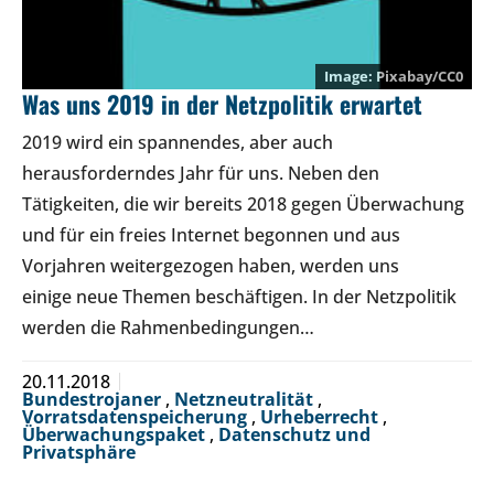
Pixabay/CC0
Was uns 2019 in der Netzpolitik erwartet
2019 wird ein spannendes, aber auch
herausforderndes Jahr für uns. Neben den
Tätigkeiten, die wir bereits 2018 gegen Überwachung
und für ein freies Internet begonnen und aus
Vorjahren weitergezogen haben, werden uns
einige neue Themen beschäftigen. In der Netzpolitik
werden die Rahmenbedingungen…
20.11.2018
Bundestrojaner
,
Netzneutralität
,
Vorratsdatenspeicherung
,
Urheberrecht
,
Überwachungspaket
,
Datenschutz und
Privatsphäre