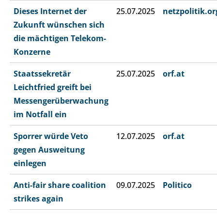
Dieses Internet der
25.07.2025
netzpolitik.or
Zukunft wünschen sich
die mächtigen Telekom-
Konzerne
Staatssekretär
25.07.2025
orf.at
Leichtfried greift bei
Messengerüberwachung
im Notfall ein
Sporrer würde Veto
12.07.2025
orf.at
gegen Ausweitung
einlegen
Anti-fair share coalition
09.07.2025
Politico
strikes again