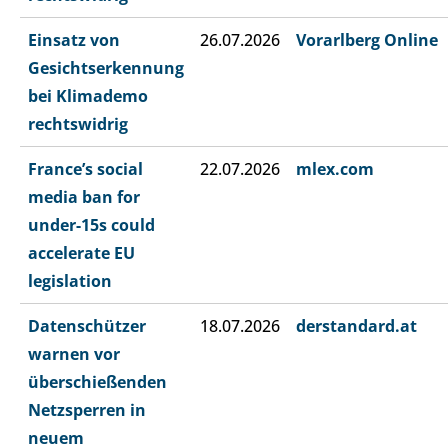
Einsatz von
26.07.2026
Vorarlberg Online
Gesichtserkennung
bei Klimademo
rechtswidrig
France’s social
22.07.2026
mlex.com
media ban for
under-15s could
accelerate EU
legislation
Datenschützer
18.07.2026
derstandard.at
warnen vor
überschießenden
Netzsperren in
neuem