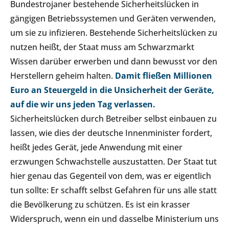
Bundestrojaner bestehende Sicherheitslücken in
gängigen Betriebssystemen und Geräten verwenden,
um sie zu infizieren. Bestehende Sicherheitslücken zu
nutzen heißt, der Staat muss am Schwarzmarkt
Wissen darüber erwerben und dann bewusst vor den
Herstellern geheim halten.
Damit fließen Millionen
Euro an Steuergeld in die Unsicherheit der Geräte,
auf die wir uns jeden Tag verlassen.
Sicherheitslücken durch Betreiber selbst einbauen zu
lassen, wie dies der deutsche Innenminister fordert,
heißt jedes Gerät, jede Anwendung mit einer
erzwungen Schwachstelle auszustatten. Der Staat tut
hier genau das Gegenteil von dem, was er eigentlich
tun sollte: Er schafft selbst Gefahren für uns alle statt
die Bevölkerung zu schützen. Es ist ein krasser
Widerspruch, wenn ein und dasselbe Ministerium uns