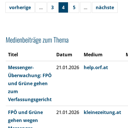
vorherige
…
3
4
5
…
nächste
Medienbeiträge zum Thema
Titel
Datum
Medium
Messenger-
21.01.2026
help.orf.at
Überwachung: FPÖ
und Grüne gehen
zum
Verfassungsgericht
FPÖ und Grüne
21.01.2026
kleinezeitung.at
gehen wegen