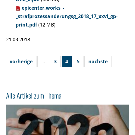
epicenter.works_-
_strafprozessanderungsg_2018_17_xxvi_gp-
print.pdf
(12 MB)
21.03.2018
vorherige
…
3
4
5
nächste
Alle Artikel zum Thema