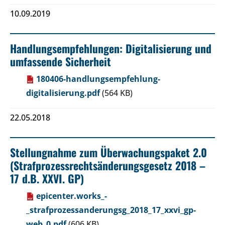
10.09.2019
Handlungsempfehlungen: Digitalisierung und
umfassende Sicherheit
180406-handlungsempfehlung-
digitalisierung.pdf
(564 KB)
22.05.2018
Stellungnahme zum Überwachungspaket 2.0
(Strafprozessrechtsänderungsgesetz 2018 –
17 d.B. XXVI. GP)
epicenter.works_-
_strafprozessanderungsg_2018_17_xxvi_gp-
web_0.pdf
(606 KB)