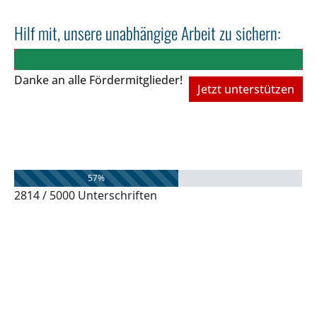
Hilf mit, unsere unabhängige Arbeit zu sichern:
Danke an alle Fördermitglieder!
Jetzt unterstützen