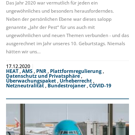
Das Jahr 2020 war vermutlich für jeden ein
ungewöhnliches und besonders herausforderndes.
Neben der persönlichen Ebene war dieses salopp
genannte „Jahr der Pest“ für uns auch mit
ungewöhnlichen und neuen Themen verbunden - und das
ausgerechnet im Jahr unseres 10. Geburtstags. Niemals
hätten wir uns…
17.12.2020
HEAT
,
AMS
,
PNR
,
Plattformregulierung
,
Datenschutz und Privatsphäre
,
Überwachungspaket
,
Urheberrecht
,
Netzneutralität
,
Bundestrojaner
,
COVID-19