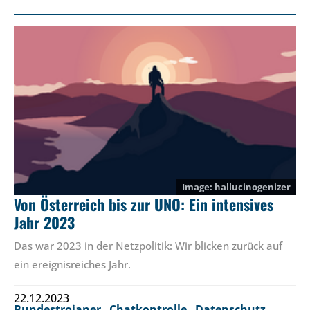
hallucinogenizer
Von Österreich bis zur UNO: Ein intensives
Jahr 2023
Das war 2023 in der Netzpolitik: Wir blicken zurück auf
ein ereignisreiches Jahr.
22.12.2023
Bundestrojaner
,
Chatkontrolle
,
Datenschutz