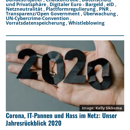
und Privatsphäre
,
Digitaler Euro - Bargeld
,
eID
,
Netzneutralität
,
Plattformregulierung
,
PNR
,
Transparenz/Open Government
,
Überwachung
,
UN-Cybercrime-Convention
,
Vorratsdatenspeicherung
,
Whistleblowing
Kelly Sikkema
Corona, IT-Pannen und Hass im Netz: Unser
Jahresrückblick 2020