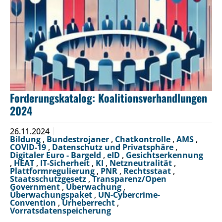
Forderungskatalog: Koalitionsverhandlungen
2024
26.11.2024
Bildung
,
Bundestrojaner
,
Chatkontrolle
,
AMS
,
COVID-19
,
Datenschutz und Privatsphäre
,
Digitaler Euro - Bargeld
,
eID
,
Gesichtserkennung
,
HEAT
,
IT-Sicherheit
,
KI
,
Netzneutralität
,
Plattformregulierung
,
PNR
,
Rechtsstaat
,
Staatsschutzgesetz
,
Transparenz/Open
Government
,
Überwachung
,
Überwachungspaket
,
UN-Cybercrime-
Convention
,
Urheberrecht
,
Vorratsdatenspeicherung