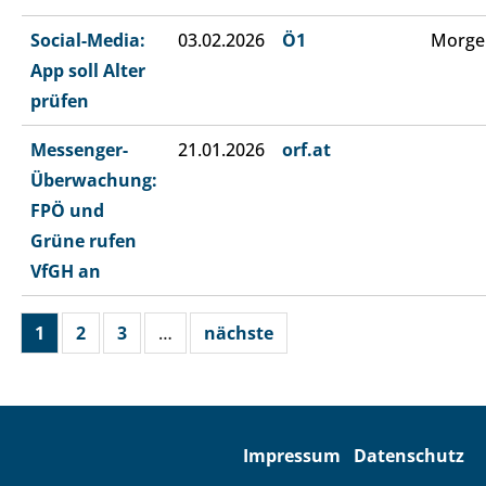
Social-Media:
03.02.2026
Ö1
Morge
App soll Alter
prüfen
Messenger-
21.01.2026
orf.at
Überwachung:
FPÖ und
Grüne rufen
VfGH an
1
2
3
…
nächste
Impressum
Datenschutz