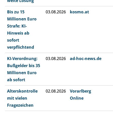
weite Lösung
Bis zu 15
03.08.2026
kosmo.at
Millionen Euro
Strafe: KI-
Hinweis ab
sofort
verpflichtend
KI-Verordnung:
03.08.2026
ad-hoc-news.de
Bußgelder bis 35
Millionen Euro
ab sofort
Alterskontrolle
02.08.2026
Vorarlberg
mit vielen
Online
Fragezeichen