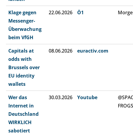
Klage gegen
22.06.2026
Ö1
Morge
Messenger-
Überwachung
beim VfGH
Capitals at
08.06.2026
euractiv.com
odds with
Brussels over
EU identity
wallets
Wer das
30.03.2026
Youtube
@SPA
Internet in
FROG
Deutschland
WIRKLICH
sabotiert