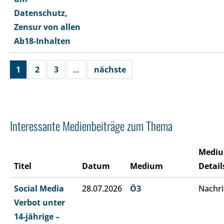
Datenschutz,
Zensur von allen
Ab18-Inhalten
1
2
3
…
nächste
Interessante Medienbeiträge zum Thema
Medi
Titel
Datum
Medium
Detail
Social Media
28.07.2026
Ö3
Nachri
Verbot unter
14-jährige –