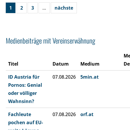
1
2
3
…
nächste
Medienbeiträge mit Vereinserwähnung
Me
Titel
Datum
Medium
De
ID Austria für
07.08.2026
5min.at
Pornos: Genial
oder völliger
Wahnsinn?
Fachleute
07.08.2026
orf.at
pochen auf EU-