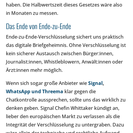
haben. Die Halbwertszeit dieses Gesetzes wäre also
in Monaten zu messen.
Das Ende von Ende-zu-Ende
Ende-zu-Ende-Verschlüsselung sichert uns praktisch
das digitale Briefgeheimnis. Ohne Verschlüsselung ist
kein sicherer Austausch zwischen Bürger:innen,
Journalist:innen, Whistleblowern, Anwält:innen oder
Ärzt:innen mehr möglich.
Wenn sich sogar große Anbieter wie
Signal
,
WhatsApp und Threema
klar gegen die
Chatkontrolle aussprechen, sollte uns das wirklich zu
denken geben. Signal Chefin Whittaker kündigt an,
lieber den europäischen Markt zu verlassen als die
Integrität der Verschlüsselung zu untergraben. Dazu
wäre allein der technische und rechtliche Aufwand