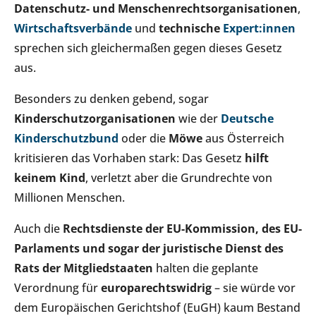
Datenschutz- und Menschenrechtsorganisationen
,
Wirtschaftsverbände
und
technische
Expert:innen
sprechen sich gleichermaßen gegen dieses Gesetz
aus.
Besonders zu denken gebend, sogar
Kinderschutzorganisationen
wie der
Deutsche
Kinderschutzbund
oder die
Möwe
aus Österreich
kritisieren das Vorhaben stark: Das Gesetz
hilft
keinem Kind
, verletzt aber die Grundrechte von
Millionen Menschen.
Auch die
Rechtsdienste der EU-Kommission, des EU-
Parlaments und sogar der juristische Dienst des
Rats der Mitgliedstaaten
halten die geplante
Verordnung für
europarechtswidrig
– sie würde vor
dem Europäischen Gerichtshof (EuGH) kaum Bestand