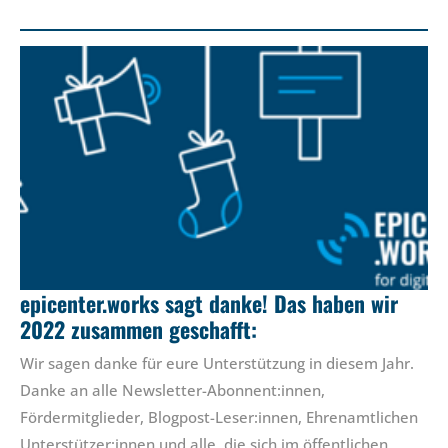
epicenter.works sagt danke! Das haben wir
2022 zusammen geschafft:
Wir sagen danke für eure Unterstützung in diesem Jahr.
Danke an alle Newsletter-Abonnent:innen,
Fördermitglieder, Blogpost-Leser:innen, Ehrenamtlichen
Unterstützer:innen und alle, die sich im öffentlichen