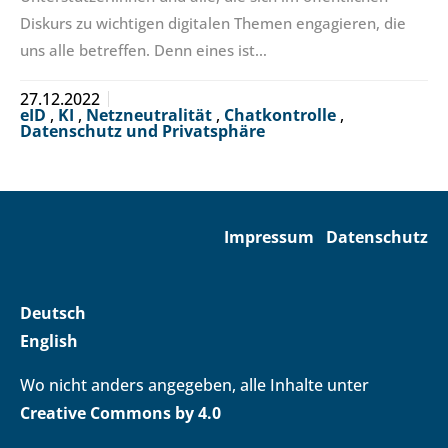
Diskurs zu wichtigen digitalen Themen engagieren, die
uns alle betreffen. Denn eines ist…
27.12.2022
eID
,
KI
,
Netzneutralität
,
Chatkontrolle
,
Datenschutz und Privatsphäre
Impressum
Datenschutz
Deutsch
English
Wo nicht anders angegeben, alle Inhalte unter
Creative Commons by 4.0