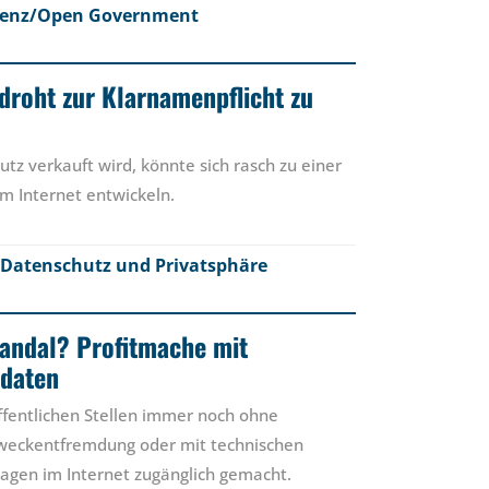
renz/Open Government
droht zur Klarnamenpflicht zu
tz verkauft wird, könnte sich rasch zu einer
im Internet entwickeln.
Datenschutz und Privatsphäre
andal? Profitmache mit
ndaten
fentlichen Stellen immer noch ohne
weckentfremdung oder mit technischen
agen im Internet zugänglich gemacht.