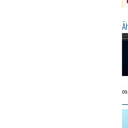
Äh
09