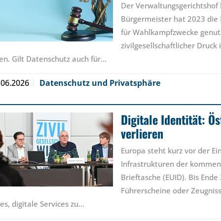
Der Verwaltungsgerichtshof
Bürgermeister hat 2023 die
für Wahlkampfzwecke genutzt.
zivilgesellschaftlicher Druck
fen. Gilt Datenschutz auch für…
.06.2026
Datenschutz und Privatsphäre
Digitale Identität: Ö
verlieren
Europa steht kurz vor der Ei
Infrastrukturen der kommend
Brieftasche (EUID). Bis Ende
Führerscheine oder Zeugnis
 es, digitale Services zu…