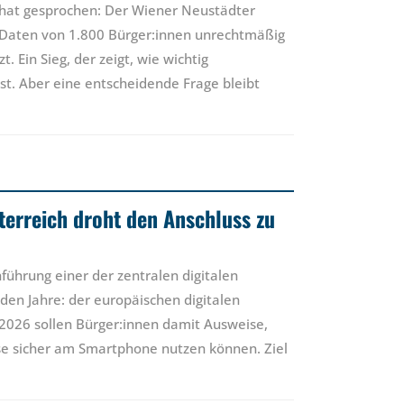
 hat gesprochen: Der Wiener Neustädter
 Daten von 1.800 Bürger:innen unrechtmäßig
 Ein Sieg, der zeigt, wie wichtig
 ist. Aber eine entscheidende Frage bleibt
sterreich droht den Anschluss zu
nführung einer der zentralen digitalen
en Jahre: der europäischen digitalen
 2026 sollen Bürger:innen damit Ausweise,
se sicher am Smartphone nutzen können. Ziel