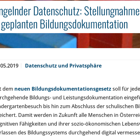
gelnder Datenschutz: Stellungnahme
 geplanten Bildungsdokumentation
.05.2019
Datenschutz und Privatsphäre
t dem
neuen Bildungsdokumentationsgesetz
soll für jed
rchgehende Bildungs- und Leistungsdokumentation eingefü
ndergartenbesuch bis hin zum Abschluss der schulischen B
eichert. Damit werden in Zukunft alle Menschen in Österreic
gnitiven Fähigkeiten und ihrer sozio-ökonomischen Lebens
rlassen des Bildungssystems durchgehend digital vermess