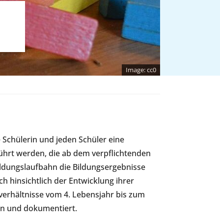
cc0
e Schülerin und jeden Schüler eine
hrt werden, die ab dem verpflichtenden
ildungslaufbahn die Bildungsergebnisse
h hinsichtlich der Entwicklung ihrer
verhältnisse vom 4. Lebensjahr bis zum
en und dokumentiert.