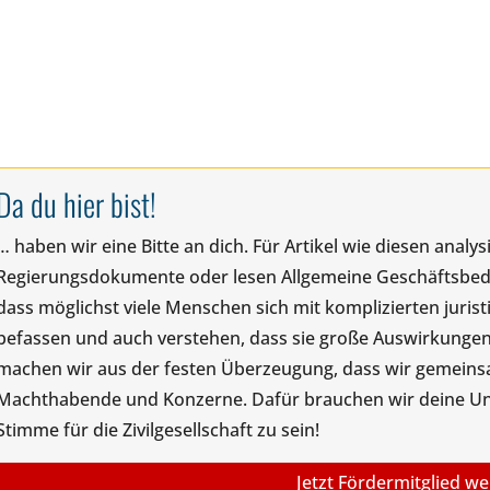
Da du hier bist!
… haben wir eine Bitte an dich. Für Artikel wie diesen anal
Regierungsdokumente oder lesen Allgemeine Geschäftsbedin
dass möglichst viele Menschen sich mit komplizierten juris
befassen und auch verstehen, dass sie große Auswirkungen
machen wir aus der festen Überzeugung, dass wir gemeinsam
Machthabende und Konzerne. Dafür brauchen wir deine Unte
Stimme für die Zivilgesellschaft zu sein!
Jetzt Fördermitglied w