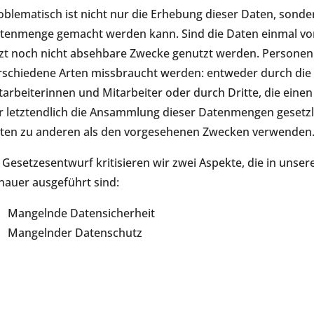
oblematisch ist nicht nur die Erhebung dieser Daten, sonde
tenmenge gemacht werden kann. Sind die Daten einmal vor
tzt noch nicht absehbare Zwecke genutzt werden. Persone
rschiedene Arten missbraucht werden: entweder durch die 
tarbeiterinnen und Mitarbeiter oder durch Dritte, die eine
r letztendlich die Ansammlung dieser Datenmengen gesetzli
ten zu anderen als den vorgesehenen Zwecken verwenden
 Gesetzesentwurf kritisieren wir zwei Aspekte, die in unser
nauer ausgeführt sind:
Mangelnde Datensicherheit
Mangelnder Datenschutz