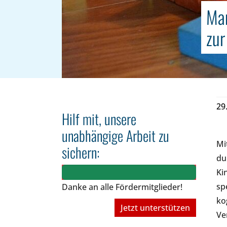
Man
zur
29
Hilf mit, unsere
unabhängige Arbeit zu
Mi
sichern:
du
Ki
sp
Danke an alle Fördermitglieder!
ko
Jetzt unterstützen
Ve