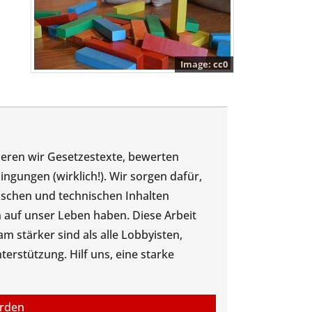
cc0
ysieren wir Gesetzestexte, bewerten
gungen (wirklich!). Wir sorgen dafür,
tischen und technischen Inhalten
 auf unser Leben haben. Diese Arbeit
 stärker sind als alle Lobbyisten,
rstützung. Hilf uns, eine starke
erden