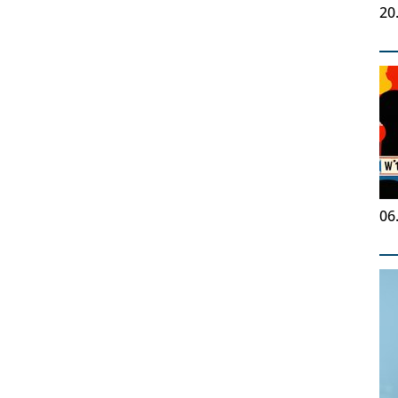
20
06