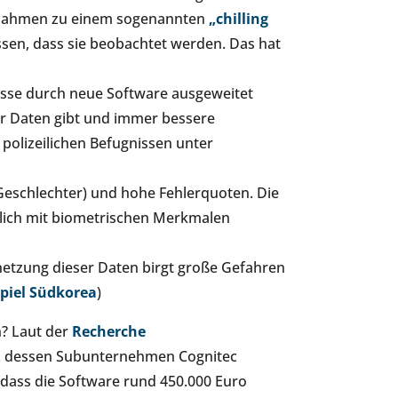
ßnahmen zu einem sogenannten
„chilling
ssen, dass sie beobachtet werden. Das hat
isse durch neue Software ausgeweitet
hr Daten gibt und immer bessere
 polizeilichen Befugnissen unter
Geschlechter) und hohe Fehlerquoten. Die
lich mit biometrischen Merkmalen
etzung dieser Daten birgt große Gefahren
spiel Südkorea
)
n? Laut der
Recherche
w. dessen Subunternehmen Cognitec
 dass die Software rund 450.000 Euro