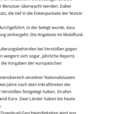
er Benutzer überwacht werden. Dabei
z, die tief in die Datenpackete der Nutzer
urchgeführt, in der belegt wurde, dass
lung einhergeht. Die Angebote im Mobilfunk
egulierungsbehörden bei Verstößen gegen
n weigern sich sogar, jährliche Reports
an die Vorgaben der europäischen
etenzbereich einzelner Nationalstaaten
o zwei Jahre nach dem Inkrafttreten der
 Verstößen festgelegt haben. Strafen
send Euro. Zwei Länder haben bis heute
l).
d Download-Geschwindigkeiten wird von