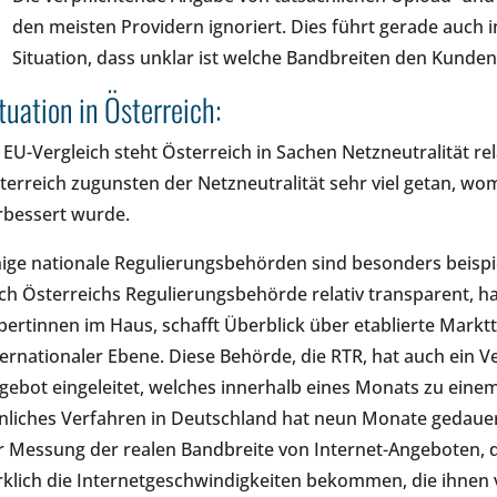
den meisten Providern ignoriert. Dies führt gerade auch 
Situation, dass unklar ist welche Bandbreiten den Kunden
tuation in Österreich:
 EU-Vergleich steht Österreich in Sachen Netzneutralität relat
terreich zugunsten der Netzneutralität sehr viel getan, wom
rbessert wurde.
nige nationale Regulierungsbehörden sind besonders beispi
ch Österreichs Regulierungsbehörde relativ transparent, ha
pertinnen im Haus, schafft Überblick über etablierte Markt
ternationaler Ebene. Diese Behörde, die RTR, hat auch ein 
gebot eingeleitet, welches innerhalb eines Monats zu eine
nliches Verfahren in Deutschland hat neun Monate gedauer
r Messung der realen Bandbreite von Internet-Angeboten, 
rklich die Internetgeschwindigkeiten bekommen, die ihnen v