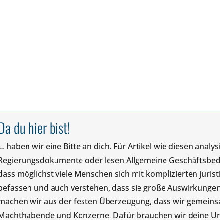
Da du hier bist!
… haben wir eine Bitte an dich. Für Artikel wie diesen anal
Regierungsdokumente oder lesen Allgemeine Geschäftsbedin
dass möglichst viele Menschen sich mit komplizierten juris
befassen und auch verstehen, dass sie große Auswirkungen
machen wir aus der festen Überzeugung, dass wir gemeinsam
Machthabende und Konzerne. Dafür brauchen wir deine Unte