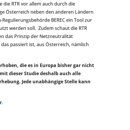
e die RTR vor allem auch durch die
nge Österreich neben den anderen Ländern
ach-Regulierungsbehörde BEREC ein Tool zur
nutzt werden soll. Zudem schaut die RTR
en das Prinzip der Netzneutralität
das passiert ist, aus Österreich, nämlich
hoben, die es in Europa bisher gar nicht
mit dieser Studie deshalb auch alle
hebung. Jede unabhängige Stelle kann
r
.