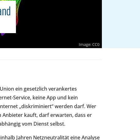
and
CC0
Union ein gesetzlich verankertes
ernet-Service, keine App und kein
nternet „diskriminiert“ werden darf. Wer
 Anbieter kauft, darf erwarten, dass er
bhängig vom Dienst selbst.
nhalb Jahren Netzneutralität eine Analyse