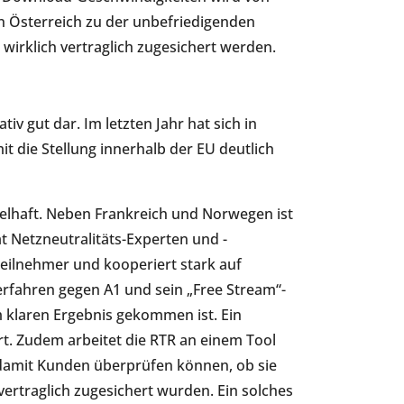
in Österreich zu der unbefriedigenden
 wirklich vertraglich zugesichert werden.
iv gut dar. Im letzten Jahr hat sich in
it die Stellung innerhalb der EU deutlich
elhaft. Neben Frankreich und Norwegen ist
t Netzneutralitäts-Experten und -
teilnehmer und kooperiert stark auf
Verfahren gegen A1 und sein „Free Stream“-
m klaren Ergebnis gekommen ist. Ein
t. Zudem arbeitet die RTR an einem Tool
damit Kunden überprüfen können, ob sie
ertraglich zugesichert wurden. Ein solches