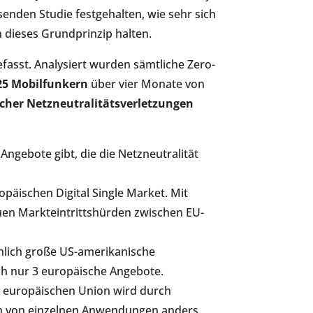
nden Studie festgehalten, wie sehr sich
 dieses Grundprinzip halten.
fasst. Analysiert wurden sämtliche Zero-
25 Mobilfunkern
über vier Monate von
lcher Netzneutralitätsverletzungen
Angebote gibt, die die Netzneutralität
opäischen Digital Single Market. Mit
euen Markteintrittshürden zwischen EU-
hlich große US-amerikanische
ch nur 3 europäische Angebote.
r europäischen Union wird durch
ten von einzelnen Anwendungen anders