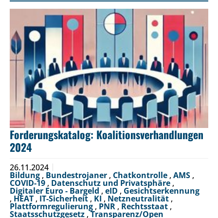
Forderungskatalog: Koalitionsverhandlungen
2024
26.11.2024
Bildung
,
Bundestrojaner
,
Chatkontrolle
,
AMS
,
COVID-19
,
Datenschutz und Privatsphäre
,
Digitaler Euro - Bargeld
,
eID
,
Gesichtserkennung
,
HEAT
,
IT-Sicherheit
,
KI
,
Netzneutralität
,
Plattformregulierung
,
PNR
,
Rechtsstaat
,
Staatsschutzgesetz
,
Transparenz/Open