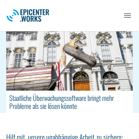
Skip to main navigation
Skip to main content
Skip to page footer
Staatliche Überwachungssoftware bringt mehr
Probleme als sie lösen könnte
Hilf mit, unsere unabhängige Arbeit zu sichern: