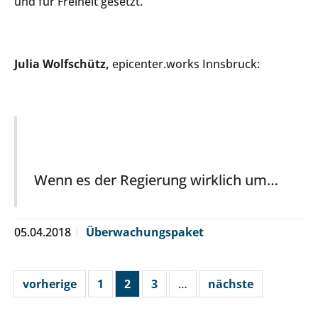
und für Freiheit gesetzt.
Julia Wolfschütz,
epicenter.works Innsbruck:
Wenn es der Regierung wirklich um…
05.04.2018
Überwachungspaket
vorherige
1
2
3
…
nächste