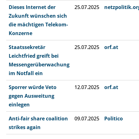
Dieses Internet der
25.07.2025
netzpolitik.or
Zukunft wünschen sich
die mächtigen Telekom-
Konzerne
Staatssekretär
25.07.2025
orf.at
Leichtfried greift bei
Messengerüberwachung
im Notfall ein
Sporrer würde Veto
12.07.2025
orf.at
gegen Ausweitung
einlegen
Anti-fair share coalition
09.07.2025
Politico
strikes again