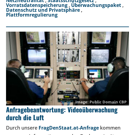
Netzneutralität
,
Staatsschutzgesetz
,
Vorratsdatenspeicherung
,
Überwachungspaket
,
Datenschutz und Privatsphäre
,
Plattformregulierung
Public Domain
CBP
Anfragebeantwortung: Videoüberwachung
durch die Luft
Durch unsere
FragDenStaat.at-Anfrage
kommen