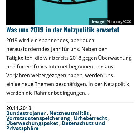
Pixabay/CC0
Was uns 2019 in der Netzpolitik erwartet
2019 wird ein spannendes, aber auch
herausforderndes Jahr für uns. Neben den
Tätigkeiten, die wir bereits 2018 gegen Überwachung
und für ein freies Internet begonnen und aus
Vorjahren weitergezogen haben, werden uns
einige neue Themen beschäftigen. In der Netzpolitik
werden die Rahmenbedingungen…
20.11.2018
Bundestrojaner
,
Netzneutralität
,
Vorratsdatenspeicherung
,
Urheberrecht
,
Überwachungspaket
,
Datenschutz und
Privatsphäre