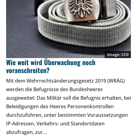
CC0
Wie weit wird Überwachung noch
voranschreiten?
Mit dem Wehrrechtsänderungsgesetz 2019 (WRÄG)
werden die Befugnisse des Bundesheeres
ausgeweitet: Das Militär soll die Befugnis erhalten, bei
Beleidigungen des Heeres Personenkontrollen
durchzuführen, unter bestimmten Voraussetzungen
IP-Adressen, Verkehrs- und Standortdaten
abzufragen, zur…