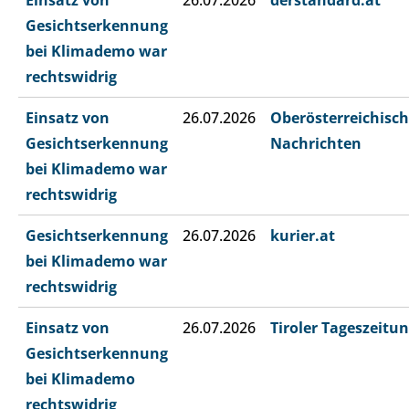
Einsatz von
26.07.2026
derstandard.at
Gesichtserkennung
bei Klimademo war
rechtswidrig
Einsatz von
26.07.2026
Oberösterreichisc
Gesichtserkennung
Nachrichten
bei Klimademo war
rechtswidrig
Gesichtserkennung
26.07.2026
kurier.at
bei Klimademo war
rechtswidrig
Einsatz von
26.07.2026
Tiroler Tageszeitu
Gesichtserkennung
bei Klimademo
rechtswidrig