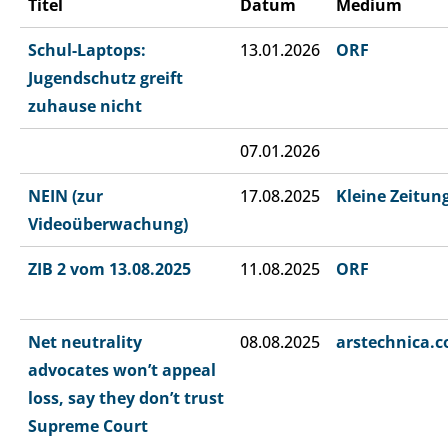
Titel
Datum
Medium
Schul-Laptops:
13.01.2026
ORF
Jugendschutz greift
zuhause nicht
07.01.2026
NEIN (zur
17.08.2025
Kleine Zeitun
Videoüberwachung)
ZIB 2 vom 13.08.2025
11.08.2025
ORF
Net neutrality
08.08.2025
arstechnica.
advocates won’t appeal
loss, say they don’t trust
Supreme Court