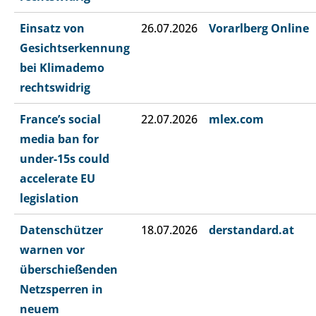
Einsatz von
26.07.2026
Vorarlberg Online
Gesichtserkennung
bei Klimademo
rechtswidrig
France’s social
22.07.2026
mlex.com
media ban for
under-15s could
accelerate EU
legislation
Datenschützer
18.07.2026
derstandard.at
warnen vor
überschießenden
Netzsperren in
neuem