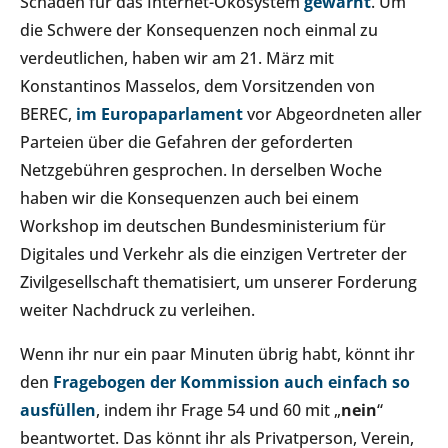
Schäden für das Internet-Ökosystem
gewarnt
. Um
die Schwere der Konsequenzen noch einmal zu
verdeutlichen, haben wir am 21. März mit
Konstantinos Masselos, dem Vorsitzenden von
BEREC,
im Europaparlament
vor Abgeordneten aller
Parteien über die Gefahren der geforderten
Netzgebühren gesprochen. In derselben Woche
haben wir die Konsequenzen auch bei einem
Workshop im deutschen Bundesministerium für
Digitales und Verkehr als die einzigen Vertreter der
Zivilgesellschaft thematisiert, um unserer Forderung
weiter Nachdruck zu verleihen.
Wenn ihr nur ein paar Minuten übrig habt, könnt ihr
den
Fragebogen der Kommission auch einfach so
ausfüllen
, indem ihr Frage 54 und 60 mit „
nein
“
beantwortet. Das könnt ihr als Privatperson, Verein,