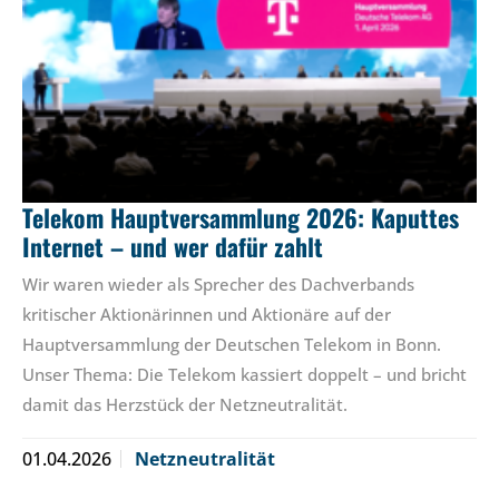
Telekom Hauptversammlung 2026: Kaputtes
Internet – und wer dafür zahlt
Wir waren wieder als Sprecher des Dachverbands
kritischer Aktionärinnen und Aktionäre auf der
Hauptversammlung der Deutschen Telekom in Bonn.
Unser Thema: Die Telekom kassiert doppelt – und bricht
damit das Herzstück der Netzneutralität.
01.04.2026
Netzneutralität