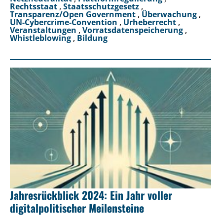
Rechtsstaat
,
Staatsschutzgesetz
,
Transparenz/Open Government
,
Überwachung
,
UN-Cybercrime-Convention
,
Urheberrecht
,
Veranstaltungen
,
Vorratsdatenspeicherung
,
Whistleblowing
,
Bildung
Jahresrückblick 2024: Ein Jahr voller
digitalpolitischer Meilensteine