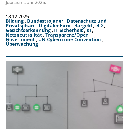
Jubiläumsjahr 2025.
18.12.2025
Bildung
,
Bundestrojaner
,
Datenschutz und
Privatsphäre
,
Digitaler Euro - Bargeld
,
eID
,
Gesichtserkennung
,
IT-Sicherheit
,
KI
,
Netzneutralität
,
Transparenz/Open
Government
,
UN-Cybercrime-Convention
,
Überwachung