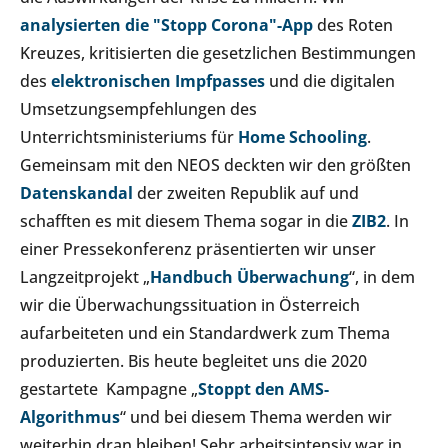
analysierten die "Stopp Corona"-App
des Roten
Kreuzes, kritisierten die gesetzlichen Bestimmungen
des
elektronischen Impfpasses
und die digitalen
Umsetzungsempfehlungen des
Unterrichtsministeriums für
Home Schooling
.
Gemeinsam mit den NEOS deckten wir den größten
Datenskandal
der zweiten Republik auf und
schafften es mit diesem Thema sogar in die
ZIB2
. In
einer Pressekonferenz präsentierten wir unser
Langzeitprojekt „
Handbuch Überwachung
“, in dem
wir die Überwachungssituation in Österreich
aufarbeiteten und ein Standardwerk zum Thema
produzierten. Bis heute begleitet uns die 2020
gestartete Kampagne „
Stoppt den AMS-
Algorithmus
“ und bei diesem Thema werden wir
weiterhin dran bleiben! Sehr arbeitsintensiv war in