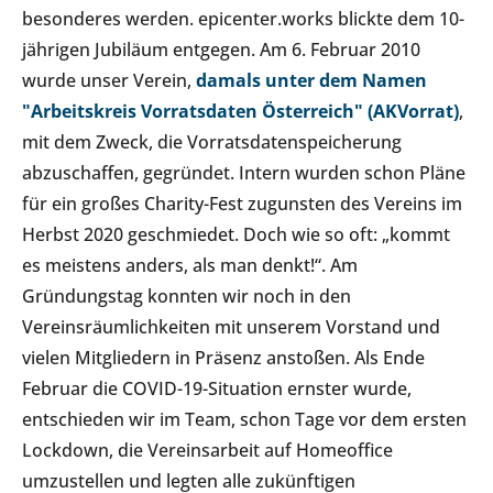
besonderes werden. epicenter.works blickte dem 10-
jährigen Jubiläum entgegen. Am 6. Februar 2010
wurde unser Verein,
damals unter dem Namen
"Arbeitskreis Vorratsdaten Österreich" (AKVorrat)
,
mit dem Zweck, die Vorratsdatenspeicherung
abzuschaffen, gegründet. Intern wurden schon Pläne
für ein großes Charity-Fest zugunsten des Vereins im
Herbst 2020 geschmiedet. Doch wie so oft: „kommt
es meistens anders, als man denkt!“. Am
Gründungstag konnten wir noch in den
Vereinsräumlichkeiten mit unserem Vorstand und
vielen Mitgliedern in Präsenz anstoßen. Als Ende
Februar die COVID-19-Situation ernster wurde,
entschieden wir im Team, schon Tage vor dem ersten
Lockdown, die Vereinsarbeit auf Homeoffice
umzustellen und legten alle zukünftigen