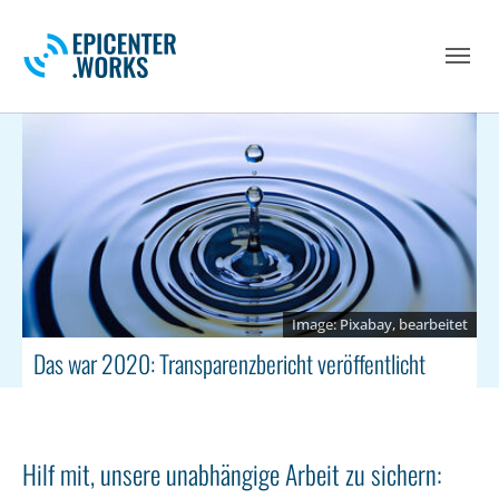
Skip to main navigation
Skip to main content
Skip to page footer
Pixabay, bearbeitet
Das war 2020: Transparenzbericht veröffentlicht
Hilf mit, unsere unabhängige Arbeit zu sichern: