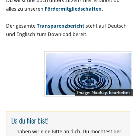
Du willst uns auch unterstützen? Hier erfährst du
alles zu unseren
Fördermitgliedschaften
.
Der gesamte
Transparenzbericht
steht auf Deutsch
und Englisch zum Download bereit.
Pixabay, bearbeitet
Da du hier bist!
… haben wir eine Bitte an dich. Du möchtest der