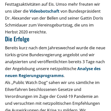
Festtagsaktivitäten auf Eis. Umso mehr freuten wir
uns über die
Videobotschaft
von Bundespräsident
Dr. Alexander van der Bellen und seiner Gattin Doris
Schmidauer zum Vereinsgeburtstag, die uns im
Herbst 2020 erreichte.
Die Erfolge
Bereits kurz nach dem Jahreswechsel wurde die neue
türkis-grüne Bundesregierung angelobt und wir
analysierten und veröffentlichten bereits 3 Tage nach
der Angelobung unsere netzpolitische
Analyse des
neuen Regierungsprogramms
.
Als „Public Watch Dog“ sahen wir uns sämtliche im
Eilverfahren beschlossenen Gesetze und
Verordnungen im Zuge der Covid-19 Pandemie an
und versuchten mit netzpolitischen Empfehlungen
die Auswirkungen der Krise zu mildern. Wir