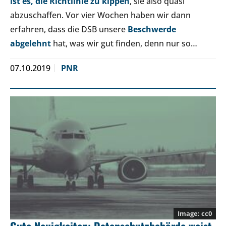
ist es, die Richtlinie zu kippen
, sie also quasi
abzuschaffen. Vor vier Wochen haben wir dann
erfahren, dass die DSB unsere
Beschwerde
abgelehnt
hat, was wir gut finden, denn nur so…
07.10.2019
PNR
cc0