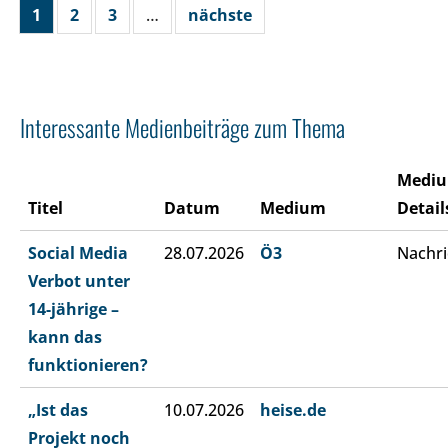
1
2
3
…
nächste
Interessante Medienbeiträge zum Thema
Medi
Titel
Datum
Medium
Detail
Social Media
28.07.2026
Ö3
Nachri
Verbot unter
14-jährige –
kann das
funktionieren?
„Ist das
10.07.2026
heise.de
Projekt noch