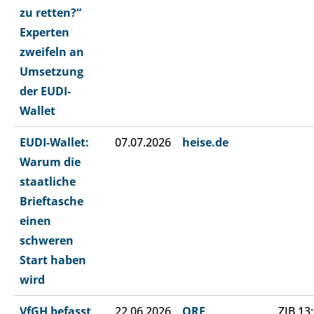
zu retten?“
Experten
zweifeln an
Umsetzung
der EUDI-
Wallet
EUDI-Wallet:
07.07.2026
heise.de
Warum die
staatliche
Brieftasche
einen
schweren
Start haben
wird
VfGH befasst
22.06.2026
ORF
ZIB 13