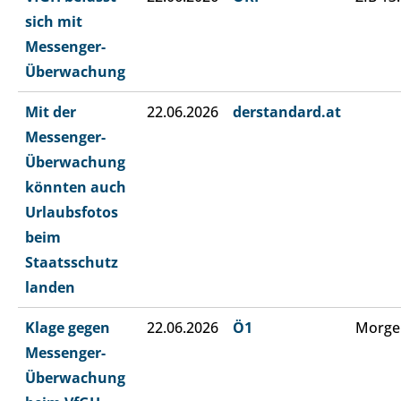
sich mit
Messenger-
Überwachung
Mit der
22.06.2026
derstandard.at
Messenger-
Überwachung
könnten auch
Urlaubsfotos
beim
Staatsschutz
landen
Klage gegen
22.06.2026
Ö1
Morge
Messenger-
Überwachung