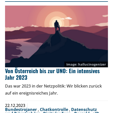
hallucinogenizer
Von Österreich bis zur UNO: Ein intensives
Jahr 2023
Das war 2023 in der Netzpolitik: Wir blicken zurück
auf ein ereignisreiches Jahr.
22.12.2023
Bundestrojaner
,
Chatkontrolle
,
Datenschutz