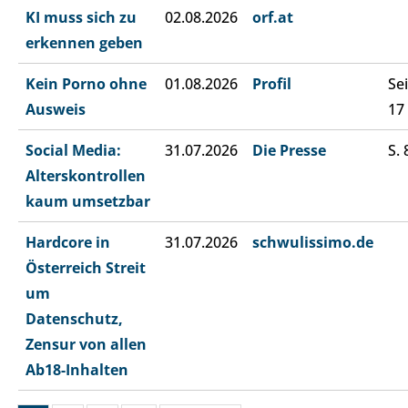
KI muss sich zu
02.08.2026
orf.at
erkennen geben
Kein Porno ohne
01.08.2026
Profil
Sei
Ausweis
17
Social Media:
31.07.2026
Die Presse
S. 
Alterskontrollen
kaum umsetzbar
Hardcore in
31.07.2026
schwulissimo.de
Österreich Streit
um
Datenschutz,
Zensur von allen
Ab18-Inhalten