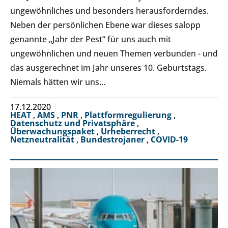
ungewöhnliches und besonders herausforderndes.
Neben der persönlichen Ebene war dieses salopp
genannte „Jahr der Pest“ für uns auch mit
ungewöhnlichen und neuen Themen verbunden - und
das ausgerechnet im Jahr unseres 10. Geburtstags.
Niemals hätten wir uns…
17.12.2020
HEAT
,
AMS
,
PNR
,
Plattformregulierung
,
Datenschutz und Privatsphäre
,
Überwachungspaket
,
Urheberrecht
,
Netzneutralität
,
Bundestrojaner
,
COVID-19