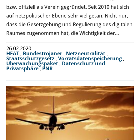
bzw. offiziell als Verein gegründet. Seit 2010 hat sich
auf netzpolitischer Ebene sehr viel getan. Nicht nur,
dass die Gesetzgebung und Regulierung des digitalen
Raumes zugenommen hat, die Wichtigkeit der…
26.02.2020
HEAT
,
Bundestrojaner
,
Netzneutralität
,
Staatsschutzgesetz
,
Vorratsdatenspeicherung
,
Überwachungspaket
,
Datenschutz und
Privatsphäre
,
PNR