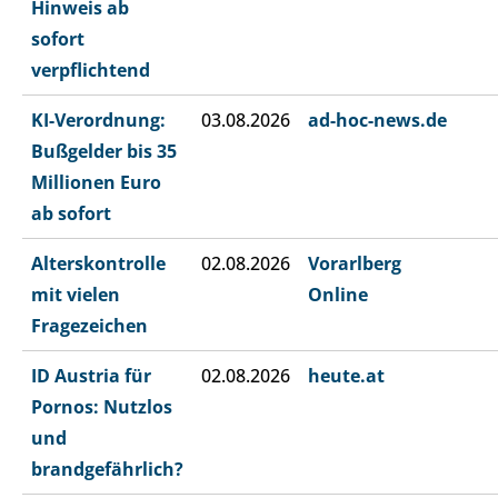
Hinweis ab
sofort
verpflichtend
KI-Verordnung:
03.08.2026
ad-hoc-news.de
Bußgelder bis 35
Millionen Euro
ab sofort
Alterskontrolle
02.08.2026
Vorarlberg
mit vielen
Online
Fragezeichen
ID Austria für
02.08.2026
heute.at
Pornos: Nutzlos
und
brandgefährlich?