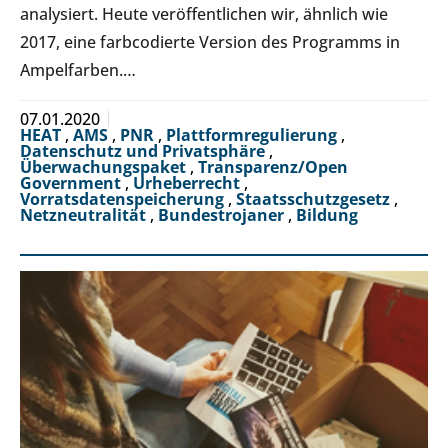
analysiert. Heute veröffentlichen wir, ähnlich wie
2017, eine farbcodierte Version des Programms in
Ampelfarben.…
07.01.2020
HEAT
,
AMS
,
PNR
,
Plattformregulierung
,
Datenschutz und Privatsphäre
,
Überwachungspaket
,
Transparenz/Open
Government
,
Urheberrecht
,
Vorratsdatenspeicherung
,
Staatsschutzgesetz
,
Netzneutralität
,
Bundestrojaner
,
Bildung